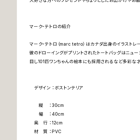
犬好きな方へのプレゼントやちょっとしたお出かけやお散
マーク・テトロの紹介
マーク・テトロ（marc tetro）はカナダ出身のイラス
彼のドローイングがプリントされたトートバッグはニュー
目し101匹ワンちゃんの絵本にも採用されるなど多彩な
デザイン ：ボストンテリア
縦 ：30cm
幅 ：40cm
奥 行 ：12cm
材 質 ：PVC