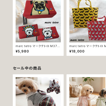
marc tetro マークテトロ M37
marc tetro マークテトロ 
M39 M41 ポーチ 小物入れ 化粧
97 トートバッグ レディース 
¥5,980
¥18,000
ポーチ コスメポーチ ウエストハイ
ばん バッグ ウエストハイラ
ランドホワイトテリア パグ 犬
ワイトテリア ミニチュアダッ
ンド 犬
セール中の商品