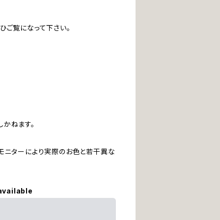
ひご覧になって下さい。
しかねます。
ンモニターにより実際のお色と若干異な
available