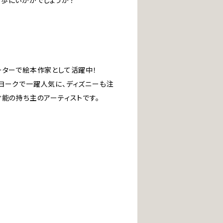
歩にいかがでしょうか？
トレーターで絵本作家として活躍中！
ヨークで一躍人気に、ディズニーも注
才能の持ち主のアーティストです。