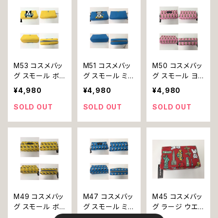
M53 コスメバッ
M51 コスメバッ
M50 コスメバッ
グ スモール ボ
グ スモール ミニ
グ スモール ヨ
ストンテリア NY
チュアシュナウ
ーキー 犬 marc
¥4,980
¥4,980
¥4,980
犬 marc tetro
ザー 犬 marc t
tetro マーク・テ
マーク・テトロ
etro マーク・テ
トロ
SOLD OUT
SOLD OUT
SOLD OUT
トロ
M49 コスメバッ
M47 コスメバッ
M45 コスメバッ
グ スモール ボ
グ スモール ミニ
グ ラージ ウエ
ストンテリア 犬
チュアシュナウ
ストハイランドホ