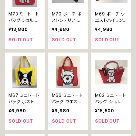
M73 ミニトート
M70 ポーチ ボ
M69 ポーチ ウ
バッグ ショルダ
ストンテリア 犬
エストハイランド
ー ウエストハイ
marc tetro マ
ホワイトテリア
¥13,800
¥4,980
¥4,980
ランドテリア 犬
ーク・テトロ
犬 marc tetro
marc tetro マ
マーク・テトロ
SOLD OUT
SOLD OUT
SOLD OUT
ーク・テトロ
M67 ミニトート
M66 ミニトート
M62 ミニトート
バッグ ボストン
バッグ ウエスト
バッグ ショルダ
テリア 犬 marc
ハイランドテリア
ー ウエストハイ
¥6,980
¥6,980
¥15,500
tetro マーク・テ
犬 marc tetro
ランドホワイトテ
トロ
マーク・テトロ
リア 犬 marc te
SOLD OUT
SOLD OUT
SOLD OUT
tro マーク・テト
ロ