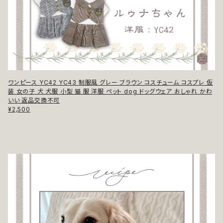
ワンピース YC42 YC43 制服風 グレー ブラウン コスチューム コスプレ 仮
装 女の子 犬 犬服 小型 猫 服 洋服 ペット dog ドッグウェア おしゃれ かわ
いい 返品交換不可
¥2,500