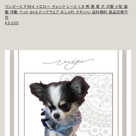
ワンピース P394 イエロー チェック レース くま 熊 春 夏 犬 犬服 小型 猫
服 洋服 ペット dog ドッグウェア おしゃれ かわいい 送料無料 返品交換不
可
¥3,200