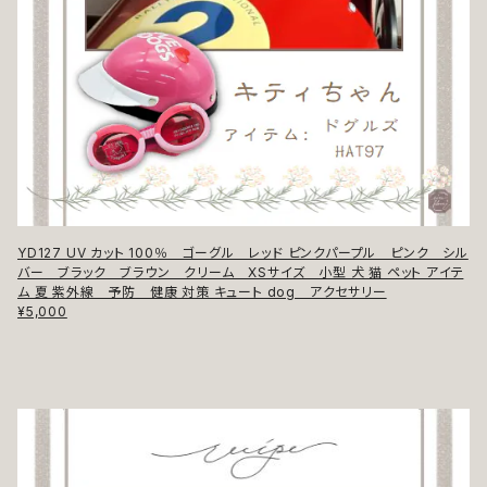
YD127 UV カット 100％ ゴーグル レッド ピンクパープル ピンク シル
バー ブラック ブラウン クリーム XSサイズ 小型 犬 猫 ペット アイテ
ム 夏 紫外線 予防 健康 対策 キュート dog アクセサリー
¥5,000