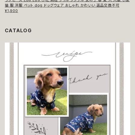
猫 服 洋服 ペット dog ドッグウェア おしゃれ かわいい 返品交換不可
¥1,900
CATALOG