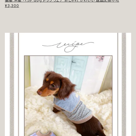
猫服 洋服 ペット dog ドッグウェア おしゃれ かわいい 返品交換不可
¥3,300