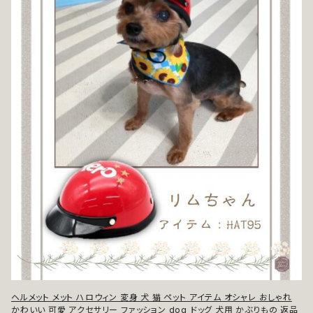
ヘルメット メット ハロウィン 変身 犬 猫 ペット アイテム オシャレ おしゃれ
かわいい 可愛 アクセサリー ファッション dog ドッグ 犬用 かぶりもの 返品