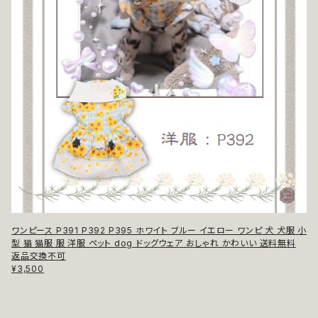
ワンピース P391 P392 P395 ホワイト ブルー イエロー ワンピ 犬 犬服 小
型 猫 猫服 服 洋服 ペット dog ドッグウェア おしゃれ かわいい 送料無料
返品交換不可
¥3,500