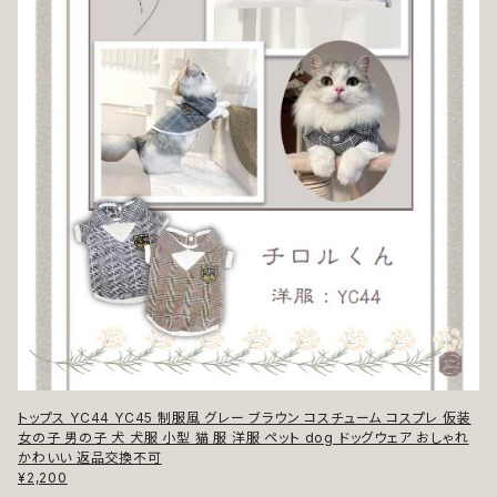
トップス YC44 YC45 制服風 グレー ブラウン コスチューム コスプレ 仮装
女の子 男の子 犬 犬服 小型 猫 服 洋服 ペット dog ドッグウェア おしゃれ
かわいい 返品交換不可
¥2,200