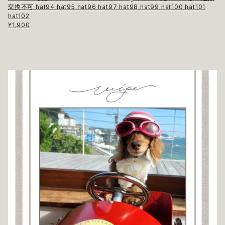
交換不可 hat94 hat95 hat96 hat97 hat98 hat99 hat100 hat101
hat102
¥1,900