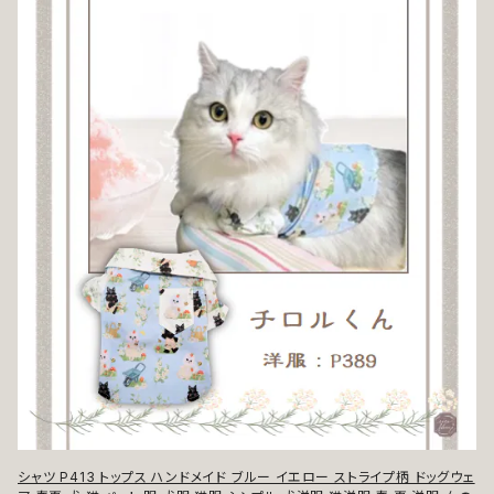
シャツ P413 トップス ハンドメイド ブルー イエロー ストライプ柄 ドッグウェ