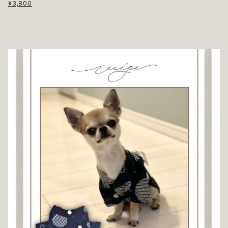
¥3,800