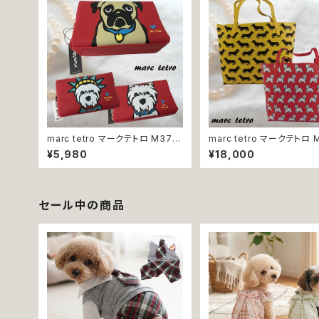
marc tetro マークテトロ M37
marc tetro マークテトロ 
M39 M41 ポーチ 小物入れ 化粧
97 トートバッグ レディース 
¥5,980
¥18,000
ポーチ コスメポーチ ウエストハイ
ばん バッグ ウエストハイラ
ランドホワイトテリア パグ 犬
ワイトテリア ミニチュアダッ
ンド 犬
セール中の商品