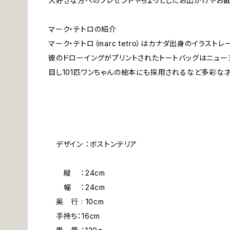
犬好きな方へのプレゼントやちょっとしたお出かけやお散
マーク・テトロの紹介
マーク・テトロ（marc tetro）はカナダ出身のイラス
彼のドローイングがプリントされたトートバッグはニュー
目し101匹ワンちゃんの絵本にも採用されるなど多彩な
デザイン ：ボストンテリア
縦 ：24cm
幅 ：24cm
奥 行 : 10cm
手持ち：16cm