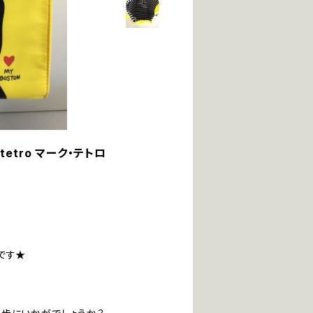
tetro マーク・テトロ
です★