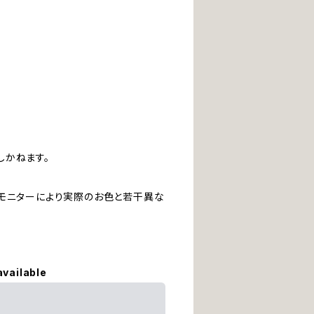
しかねます。
ンモニターにより実際のお色と若干異な
available