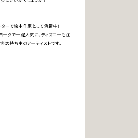
歩にいかがでしょうか？
トレーターで絵本作家として活躍中！
ヨークで一躍人気に、ディズニーも注
才能の持ち主のアーティストです。