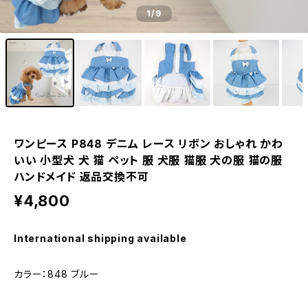
1
/9
ワンピース P848 デニム レース リボン おしゃれ かわ
いい 小型犬 犬 猫 ペット 服 犬服 猫服 犬の服 猫の服
ハンドメイド 返品交換不可
¥4,800
International shipping available
カラー：848 ブルー