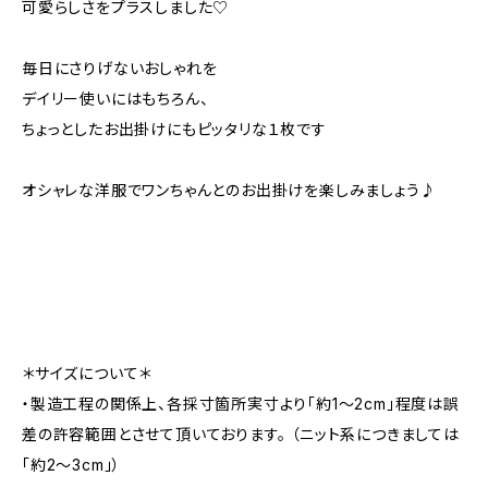
可愛らしさをプラスしました♡
毎日にさりげないおしゃれを
デイリー使いにはもちろん、
ちょっとしたお出掛けにもピッタリな１枚です
オシャレな洋服でワンちゃんとのお出掛けを楽しみましょう♪
＊サイズについて＊
・製造工程の関係上、各採寸箇所実寸より「約1～2cm」程度は誤
差の許容範囲とさせて頂いております。 （ニット系につきましては
「約2～3cm」）