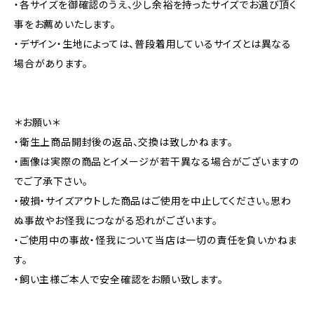
・各サイズを御確認のうえ、少し余裕を持ったサイズでお選び頂く
事をお薦めいたします。
・デザイン・生地によっては、普段着用しているサイズとは異なる
場合があります。
＊お願い＊
・衛生上商品開封後の返品、交換は致しかねます。
・画像は実際の商品とイメージが若干異なる場合がございますの
でご了承下さい。
・破損・サイズアウトした商品はご使用を中止してください。思わ
ぬ事故やお怪我につながる恐れがございます。
・ご使用中の事故・怪我について当店は一切の責任を負いかねま
す。
・飼い主様ご本人で安全確認をお願い致します。