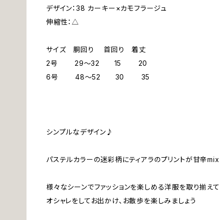
デザイン：38 カーキー×カモフラージュ
伸縮性：△
サイズ 胴回り 首回り 着丈
2号 29～32 15 20
6号 48～52 30 35
シンプルなデザイン♪
パステルカラーの迷彩柄にティアラのプリントが甘辛mix
様々なシーンでファッションを楽しめる洋服を取り揃えて
オシャレをしてお出かけ、お散歩を楽しみましょう