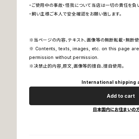
・ご使用中の事故・怪我について当店は一切の責任を負
・飼い主様ご本人で安全確認をお願い致します。
※当ページの内容、テキスト、画像等の無断転載・無断使
※ Contents, texts, images, etc. on this page are 
permission without permission.
※决禁止的内容,原文,画像等的擅自、擅自使用。
International shipping 
Add to cart
日本国内にお住まいの