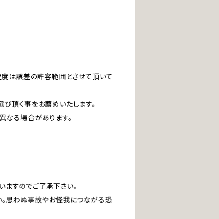
」程度は誤差の許容範囲とさせて頂いて
選び頂く事をお薦めいたします。
は異なる場合があります。
いますのでご了承下さい。
い。思わぬ事故やお怪我につながる恐