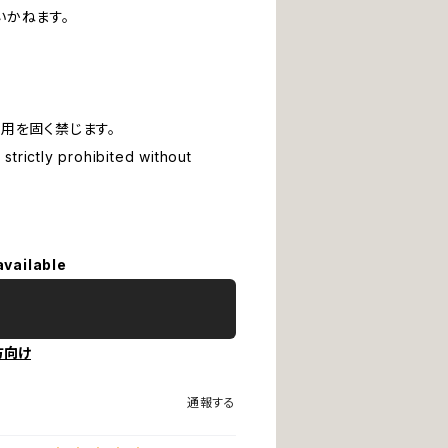
いかねます。
用を固く禁じます。
strictly prohibited without
available
方向け
通報する