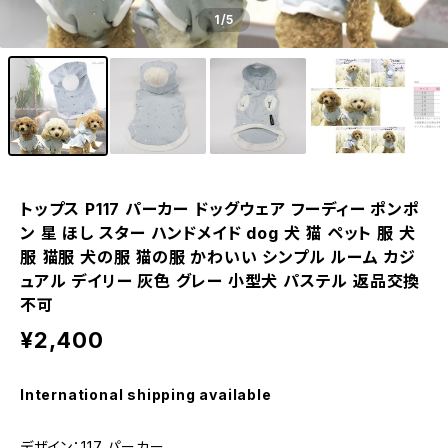
1
/5
トップス P117 パーカー ドッグウェア フーディー ポンポ
ン 星 ほし スター ハンドメイド dog 犬 猫 ペット 服 犬
服 猫服 犬の服 猫の服 かわいい シンプル ルーム カジ
ュアル デイリー 灰色 グレー 小型犬 パステル 返品交換
不可
¥2,400
International shipping available
デザイン：117 パーカー