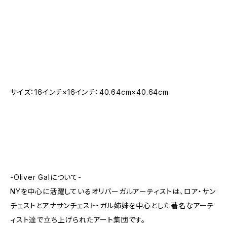
サイズ：16インチ×16インチ：40.64cm×40.64cm
-Oliver Galについて-
NYを中心に活躍しているオリバーガルアーティストは、ロア・サン
チェストとアナサンチェスト・ガル姉妹を中心とした著名なアーテ
ィスト達で立ち上げられたアート集団です。