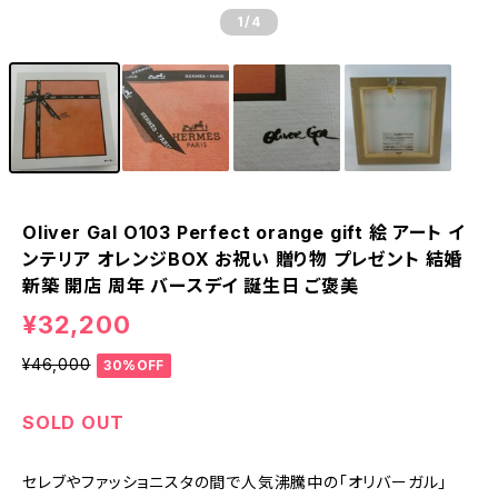
1
/4
Oliver Gal O103 Perfect orange gift 絵 アート イ
ンテリア オレンジBOX お祝い 贈り物 プレゼント 結婚
新築 開店 周年 バースデイ 誕生日 ご褒美
¥32,200
¥46,000
30%OFF
SOLD OUT
セレブやファッショニスタの間で人気沸騰中の「オリバーガル」