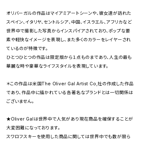
オリバーガルの作品はマイアミアートシーンや、彼女達が訪れた
スペイン、イタリヤ、セントルシア、中国、イスラエル、アフリカなど
世界中で撮影した写真からインスパイアされており、ポップな要
素や軽快なイメージを表現し、また多くのカラーをレイヤーされ
ているのが特徴です。
ひとつひとつの作品は限定版から１点ものまであり、人生の最も
華麗な時や豪華なライフスタイルを表現しています。
＊この作品は米国The Oliver Gal Artist Co,社の作成した作品
であり、作品中に描かれている各著名なブランドとは一切関係は
ございません。
★Oliver Galは世界中で人気があり現在商品を確保することが
大変困難になっております。
スワロフスキーを使用した商品に関しては世界中でも数が限ら