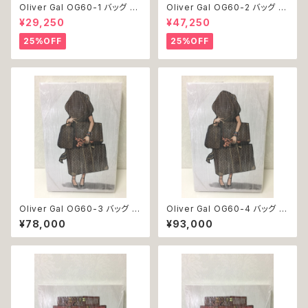
Oliver Gal OG60-1 バッグ 絵
Oliver Gal OG60-2 バッグ 絵
アート インテリア お祝い 贈り物
アート インテリア お祝い 贈り物
¥29,250
¥47,250
プレゼント 結婚 新築 開店 周年
プレゼント 結婚 新築 開店 周年
バースデイ 誕生日 ご褒美
バースデイ 誕生日 ご褒美
25%OFF
25%OFF
Oliver Gal OG60-3 バッグ 絵
Oliver Gal OG60-4 バッグ 絵
アート インテリア お祝い 贈り物
アート インテリア お祝い 贈り物
¥78,000
¥93,000
プレゼント 結婚 新築 開店 周年
プレゼント 結婚 新築 開店 周年
バースデイ 誕生日 ご褒美
バースデイ 誕生日 ご褒美