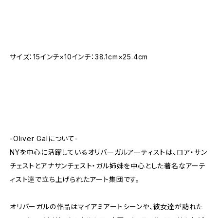
サイズ：15インチ×10インチ：38.1cm×25.4cm
-Oliver Galについて-
NYを中心に活躍しているオリバーガルアーティストは、ロア・サン
チェストとアナサンチェスト・ガル姉妹を中心とした著名なアーテ
ィスト達で立ち上げられたアート集団です。
オリバーガルの作品はマイアミアートシーンや、彼女達が訪れた