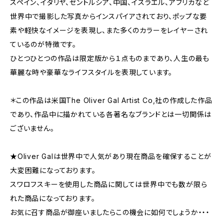
スペイン、イタリヤ、セントルシア、中国、イスラエル、アフリカなど
世界中で撮影した写真からインスパイアされており、ポップな要
素や軽快なイメージを表現し、また多くのカラーをレイヤーされ
ているのが特徴です。
ひとつひとつの作品は限定版から１点ものまであり、人生の最も
華麗な時や豪華なライフスタイルを表現しています。
＊この作品は米国The Oliver Gal Artist Co,社の作成した作品
であり、作品中に描かれている各著名なブランドとは一切関係は
ございません。
★Oliver Galは世界中で人気があり現在商品を確保することが
大変困難になっております。
スワロフスキーを使用した商品に関しては世界中でも数が限ら
れた商品になっております。
お気に召す商品が御座いましたらこの機会に如何でしょうか・・・