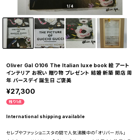
1
/4
Oliver Gal O106 The Italian luxe book 絵 アート
インテリア お祝い 贈り物 プレゼント 結婚 新築 開店 周
年 バースデイ 誕生日 ご褒美
¥27,300
残り1点
International shipping available
セレブやファッショニスタの間で人気沸騰中の「オリバーガル」