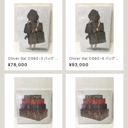
Oliver Gal OG60-3 バッグ 絵
Oliver Gal OG60-4 バッグ 絵
アート インテリア お祝い 贈り物
アート インテリア お祝い 贈り物
¥78,000
¥93,000
プレゼント 結婚 新築 開店 周年
プレゼント 結婚 新築 開店 周年
バースデイ 誕生日 ご褒美
バースデイ 誕生日 ご褒美