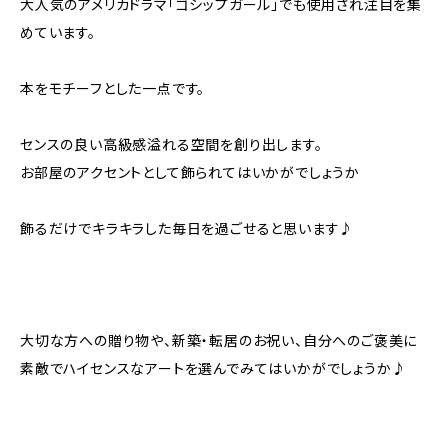
大人気のアメリカドラマ「ゴシップガール」でも使用され注目を集
めています。
本をモチーフとした一点です。
センスの良い高級感溢れる空間を創り出します。
お部屋のアクセントとして飾られてはいかがでしょうか
飾るだけでキラキラした毎日を過ごせると思います♪
大切な方への贈り物や、新築・転居のお祝い、自分へのご褒美に
素敵でハイセンスなアートを選んでみてはいかがでしょうか♪