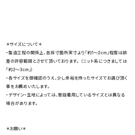
＊サイズについて＊
・製造工程の関係上、各採寸箇所実寸より「約1～2cm」程度は誤
差の許容範囲とさせて頂いております。 （ニット系につきましては
「約2～3cm」）
・各サイズを御確認のうえ、少し余裕を持ったサイズでお選び頂く
事をお薦めいたします。
・デザイン・生地によっては、普段着用しているサイズとは異なる
場合があります。
＊お願い＊