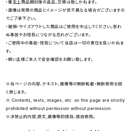
・衛生上商品開封後の返品、交換は致しかねます。
・画像は実際の商品とイメージが若干異なる場合がございますの
でご了承下さい。
・破損・サイズアウトした商品はご使用を中止してください。思わ
ぬ事故やお怪我につながる恐れがございます。
・ご使用中の事故・怪我について当店は一切の責任を負いかねま
す。
・飼い主様ご本人で安全確認をお願い致します。
※当ページの内容、テキスト、画像等の無断転載・無断使用を固
く禁じます。
※ Contents, texts, images, etc. on this page are strictly
prohibited without permission without permission.
※决禁止的内容,原文,画像等的擅自、擅自使用。