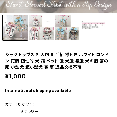
1
/4
シャツ トップス PL8 PL9 半袖 襟付き ホワイト ロンド
ン 花柄 個性的 犬 猫 ペット 服 犬服 猫服 犬の服 猫の
服 小型犬 超小型犬 春 夏 返品交換不可
¥1,000
International shipping available
カラー：8 ホワイト
9 フラワー