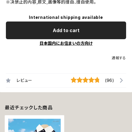
※决禁止的内容,原文,画像等的擅自、擅自使用。
International shipping available
Add to cart
日本国内にお住まいの方向け
通報する
レビュー
(96)
最近チェックした商品