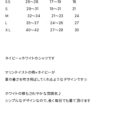
ＳＳ 26～28 17～19 18
Ｓ 29～31 19～21 21
Ｍ 32～34 21～23 24
Ｌ 35～37 24～26 27
ＸＬ 40～42 27～29 30
ネイビー×ホワイトのシャツです
マリンテイストの柄×ネイビーが
夏の暑さを吹き飛ばしてくれるようなデザインです☆
ホワイトの襟もさわやかな雰囲気♪
シンプルなデザインなので、長く毎日でも着て頂けます