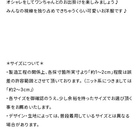
オシャレをしてワンちゃんとのお出掛けを楽しみましょう♪
みんなの視線を独り占めできちゃうくらい可愛いお洋服です♪
＊サイズについて＊
・製造工程の関係上、各採寸箇所実寸より「約1～2cm」程度は誤
差の許容範囲とさせて頂いております。 （ニット系につきましては
「約2～3cm」）
・各サイズを御確認のうえ、少し余裕を持ったサイズでお選び頂く
事をお薦めいたします。
・デザイン・生地によっては、普段着用しているサイズとは異なる
場合があります。