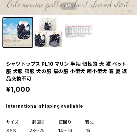
1
/3
シャツ トップス PL10 マリン 半袖 個性的 犬 猫 ペット
服 犬服 猫服 犬の服 猫の服 小型犬 超小型犬 春 夏 返
品交換不可
¥1,000
International shipping available
サイズ 胴回り 首回り 着丈
ＳＳＳ 23～25 14～16 15