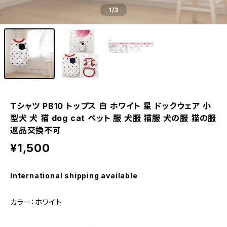
1
/3
Ｔシャツ PB10 トップス 白 ホワイト 星 ドックウェア 小
型犬 犬 猫 dog cat ペット 服 犬服 猫服 犬の服 猫の服
返品交換不可
¥1,500
International shipping available
カラー：ホワイト