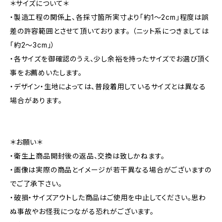
＊サイズについて＊
・製造工程の関係上、各採寸箇所実寸より「約1～2cm」程度は誤
差の許容範囲とさせて頂いております。 （ニット系につきましては
「約2～3cm」）
・各サイズを御確認のうえ、少し余裕を持ったサイズでお選び頂く
事をお薦めいたします。
・デザイン・生地によっては、普段着用しているサイズとは異なる
場合があります。
＊お願い＊
・衛生上商品開封後の返品、交換は致しかねます。
・画像は実際の商品とイメージが若干異なる場合がございますの
でご了承下さい。
・破損・サイズアウトした商品はご使用を中止してください。思わ
ぬ事故やお怪我につながる恐れがございます。