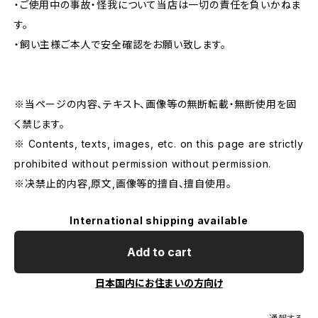
・ご使用中の事故・怪我について当店は一切の責任を負いかねま
す。
・飼い主様ご本人で安全確認をお願い致します。
※当ページの内容、テキスト、画像等の無断転載・無断使用を固
く禁じます。
※ Contents, texts, images, etc. on this page are strictly
prohibited without permission without permission.
※决禁止的内容,原文,画像等的擅自、擅自使用。
International shipping available
Add to cart
日本国内にお住まいの方向け