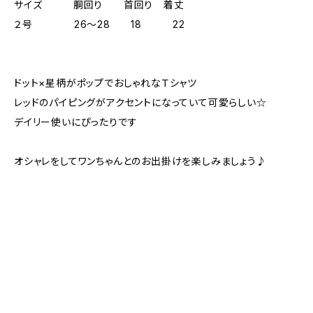
サイズ 胴回り 首回り 着丈
２号 26～28 18 22
ドット×星柄がポップでおしゃれなＴシャツ
レッドのパイピングがアクセントになっていて可愛らしい☆
デイリー使いにぴったりです
オシャレをしてワンちゃんとのお出掛けを楽しみましょう♪