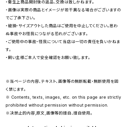
・衛生上商品開封後の返品、交換は致しかねます。
・画像は実際の商品とイメージが若干異なる場合がございますの
でご了承下さい。
・破損・サイズアウトした商品はご使用を中止してください。思わ
ぬ事故やお怪我につながる恐れがございます。
・ご使用中の事故・怪我について当店は一切の責任を負いかねま
す。
・飼い主様ご本人で安全確認をお願い致します。
※当ページの内容、テキスト、画像等の無断転載・無断使用を固
く禁じます。
※ Contents, texts, images, etc. on this page are strictly
prohibited without permission without permission.
※决禁止的内容,原文,画像等的擅自、擅自使用。