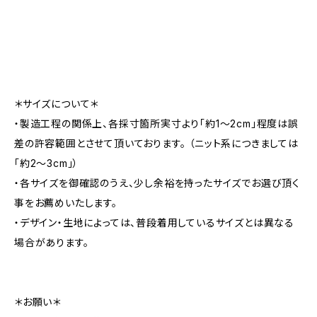
＊サイズについて＊
・製造工程の関係上、各採寸箇所実寸より「約1～2cm」程度は誤
差の許容範囲とさせて頂いております。 （ニット系につきましては
「約2～3cm」）
・各サイズを御確認のうえ、少し余裕を持ったサイズでお選び頂く
事をお薦めいたします。
・デザイン・生地によっては、普段着用しているサイズとは異なる
場合があります。
＊お願い＊