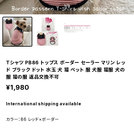
1
/3
Ｔシャツ PB86 トップス ボーダー セーラー マリン レッ
ド ブラック ドット 水玉 犬 猫 ペット 服 犬服 猫服 犬の
服 猫の服 返品交換不可
¥1,980
International shipping available
カラー：86 レッド×ボーダー