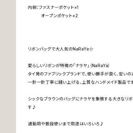
内側：ファスナーポケット×1
オープンポケット×2
リボンバッグで大人気のNaRaYa☆
愛らしいリボンが特徴の「ナラヤ」（NaRaYa）
タイ発のファブリックブランドで、使い勝手が良く、安いの
一針一針丁寧に縫い上げる、上質なハンドメイド製品です
シックなブラウンのバッグにナラヤを象徴する大きなリボ
す♪
通勤用や普段使いまで用途はいろいろ♪