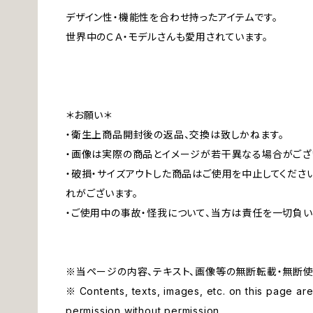
デザイン性・機能性を合わせ持ったアイテムです。
世界中のＣＡ・モデルさんも愛用されています。
＊お願い＊
・衛生上商品開封後の返品、交換は致しかねます。
・画像は実際の商品とイメージが若干異なる場合がござ
・破損・サイズアウトした商品はご使用を中止してくださ
れがございます。
・ご使用中の事故・怪我について、当方は責任を一切負い
※当ページの内容、テキスト、画像等の無断転載・無断使
※ Contents, texts, images, etc. on this page are 
permission without permission.