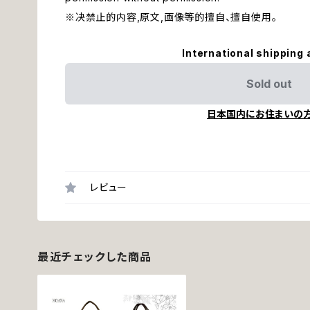
※决禁止的内容,原文,画像等的擅自、擅自使用。
International shipping 
Sold out
日本国内にお住まいの
レビュー
最近チェックした商品