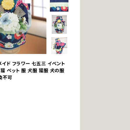
ドメイド フラワー 七五三 イベント
 猫 ペット 服 犬服 猫服 犬の服
換不可