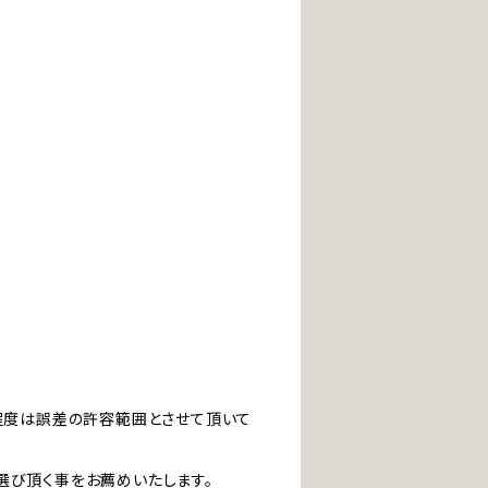
」程度は誤差の許容範囲とさせて頂いて
選び頂く事をお薦めいたします。