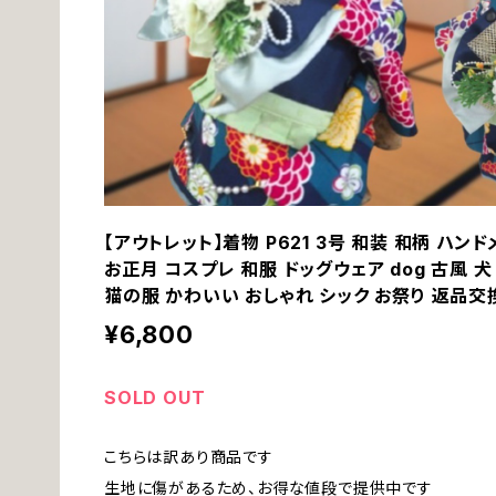
【アウトレット】着物 P621 3号 和装 和柄 ハン
お正月 コスプレ 和服 ドッグウェア dog 古風 犬
猫の服 かわいい おしゃれ シック お祭り 返品交
¥6,800
SOLD OUT
こちらは訳あり商品です
生地に傷があるため、お得な値段で提供中です