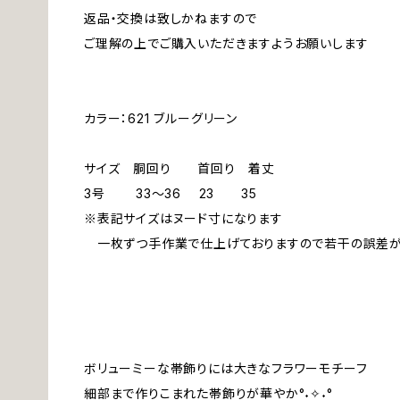
返品・交換は致しかねますので
ご理解の上でご購入いただきますようお願いします
カラー：621 ブルーグリーン
サイズ 胴回り 首回り 着丈
3号 33～36 23 35
※表記サイズはヌード寸になります
一枚ずつ手作業で仕上げておりますので若干の誤差が
ボリューミーな帯飾りには大きなフラワーモチーフ
細部まで作りこまれた帯飾りが華やか°˖✧˖°