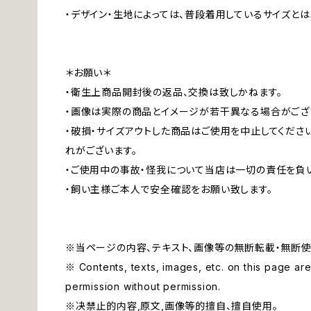
・デザイン・生地によっては、普段着用しているサイズと
＊お願い＊
・衛生上商品開封後の返品、交換は致しかねます。
・画像は実際の商品とイメージが若干異なる場合がござ
・破損・サイズアウトした商品はご使用を中止してくださ
れがございます。
・ご使用中の事故・怪我について当店は一切の責任を負
・飼い主様ご本人で安全確認をお願い致します。
※当ページの内容、テキスト、画像等の無断転載・無断使
※ Contents, texts, images, etc. on this page are 
permission without permission.
※决禁止的内容,原文,画像等的擅自、擅自使用。