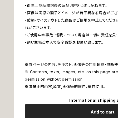
・衛生上商品開封後の返品、交換は致しかねます。
・画像は実際の商品とイメージが若干異なる場合がござ
・破損・サイズアウトした商品はご使用を中止してくださ
れがございます。
・ご使用中の事故・怪我について当店は一切の責任を負
・飼い主様ご本人で安全確認をお願い致します。
※当ページの内容、テキスト、画像等の無断転載・無断使
※ Contents, texts, images, etc. on this page are 
permission without permission.
※决禁止的内容,原文,画像等的擅自、擅自使用。
International shipping 
Add to cart