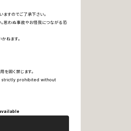
いますのでご了承下さい。
い。思わぬ事故やお怪我につながる恐
いかねます。
用を固く禁じます。
strictly prohibited without
available