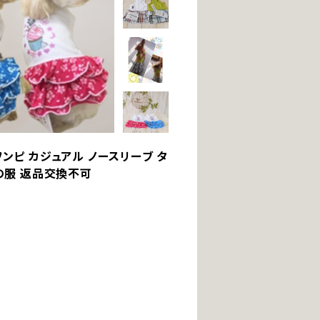
3 ワンピ カジュアル ノースリーブ タ
猫の服 返品交換不可