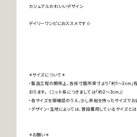
カジュアルかわいいデザイン
デイリーワンピにおススメです☆
＊サイズについて＊
・製造工程の関係上、各採寸箇所実寸より「約1～2cm
おります。 （ニット系につきましては「約2～3cm」）
・各サイズを御確認のうえ、少し余裕を持ったサイズでお
・デザイン・生地によっては、普段着用しているサイズと
＊お願い＊