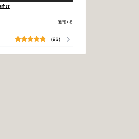
方向け
通報する
(96)