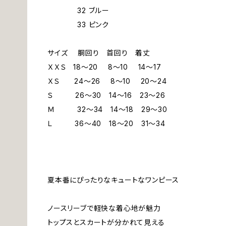
32 ブルー
33 ピンク
サイズ 胴回り 首回り 着丈
ＸＸＳ 18～20 8～10 14～17
ＸＳ 24～26 8～10 20～24
Ｓ 26～30 14～16 23～26
Ｍ 32～34 14～18 29～30
Ｌ 36～40 18～20 31～34
夏本番にぴったりなキュートなワンピース
ノースリーブで軽快な着心地が魅力
トップスとスカートが分かれて見える