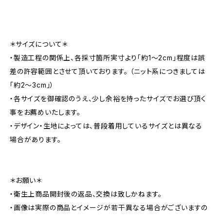
＊サイズについて＊
・製造工程の関係上、各採寸箇所実寸より「約1～2cm」程度は誤
差の許容範囲とさせて頂いております。 （ニット系につきましては
「約2～3cm」）
・各サイズを御確認のうえ、少し余裕を持ったサイズでお選び頂く
事をお薦めいたします。
・デザイン・生地によっては、普段着用しているサイズとは異なる
場合があります。
＊お願い＊
・衛生上商品開封後の返品、交換は致しかねます。
・画像は実際の商品とイメージが若干異なる場合がございますの