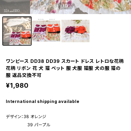
1
/3
ワンピース DD38 DD39 スカート ドレス レトロな花柄
花柄 リボン 花 犬 猫 ペット 服 犬服 猫服 犬の服 猫の
服 返品交換不可
¥1,980
International shipping available
デザイン：38 オレンジ
39 パープル