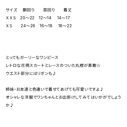
サイズ 胴回り 首回り 着丈
ＸＸＳ 20～22 12～14 14～17
ＸＳ 24～26 16～18 18～22
とってもガーリーなワンピース
レトロな花柄スカートとレースのついた丸襟が素敵☆
ウエスト部分にはリボンも♪
姉妹・お友達と色違いで着せてあげても可愛いですよ♪
オシャレな洋服でワンちゃんとお出掛けしてみてはいかがでしょう
か♪