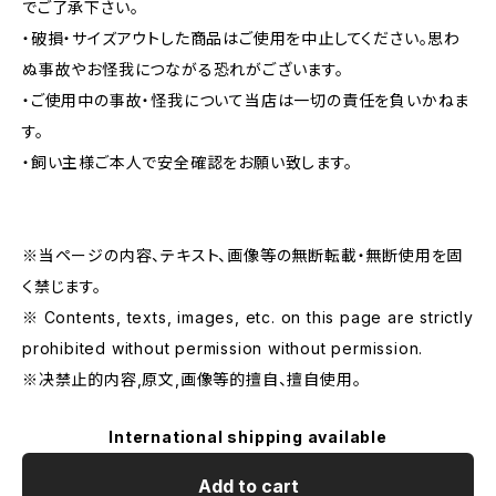
でご了承下さい。
・破損・サイズアウトした商品はご使用を中止してください。思わ
ぬ事故やお怪我につながる恐れがございます。
・ご使用中の事故・怪我について当店は一切の責任を負いかねま
す。
・飼い主様ご本人で安全確認をお願い致します。
※当ページの内容、テキスト、画像等の無断転載・無断使用を固
く禁じます。
※ Contents, texts, images, etc. on this page are strictly
prohibited without permission without permission.
※决禁止的内容,原文,画像等的擅自、擅自使用。
International shipping available
Add to cart