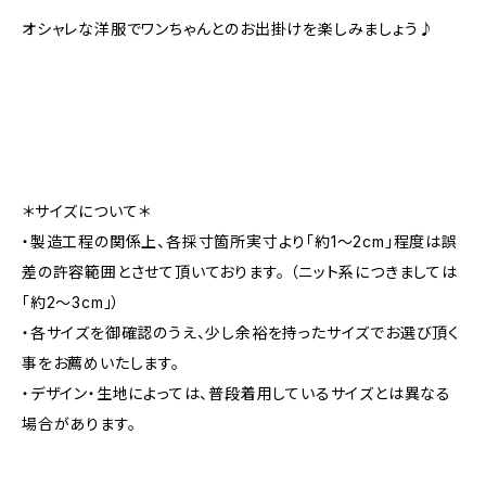
オシャレな洋服でワンちゃんとのお出掛けを楽しみましょう♪
＊サイズについて＊
・製造工程の関係上、各採寸箇所実寸より「約1～2cm」程度は誤
差の許容範囲とさせて頂いております。 （ニット系につきましては
「約2～3cm」）
・各サイズを御確認のうえ、少し余裕を持ったサイズでお選び頂く
事をお薦めいたします。
・デザイン・生地によっては、普段着用しているサイズとは異なる
場合があります。