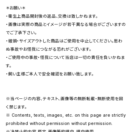
＊お願い＊
・衛生上商品開封後の返品、交換は致しかねます。
・画像は実際の商品とイメージが若干異なる場合がございますの
でご了承下さい。
・破損・サイズアウトした商品はご使用を中止してください。思わ
ぬ事故やお怪我につながる恐れがございます。
・ご使用中の事故・怪我について当店は一切の責任を負いかねま
す。
・飼い主様ご本人で安全確認をお願い致します。
※当ページの内容、テキスト、画像等の無断転載・無断使用を固
く禁じます。
※ Contents, texts, images, etc. on this page are strictly
prohibited without permission without permission.
※决禁止的内容,原文,画像等的擅自、擅自使用。