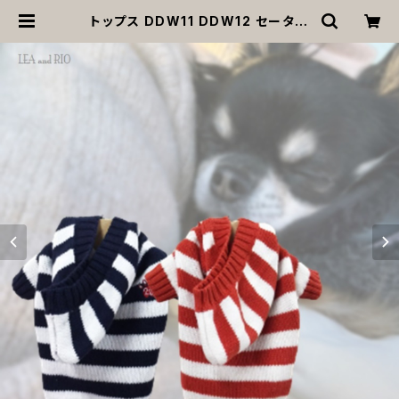
トップス DDW11 DDW12 セーター
ボーダー フード付き dog ウェア ドッ
グ ウェア ドッグウエア 犬 猫 ペット
服 犬服 猫服 犬洋服 猫洋服 犬の洋服
猫の洋服 洋服 小型犬 中型犬 かわい
い 可愛い おしゃれ 返品交換不可 |
MOANA