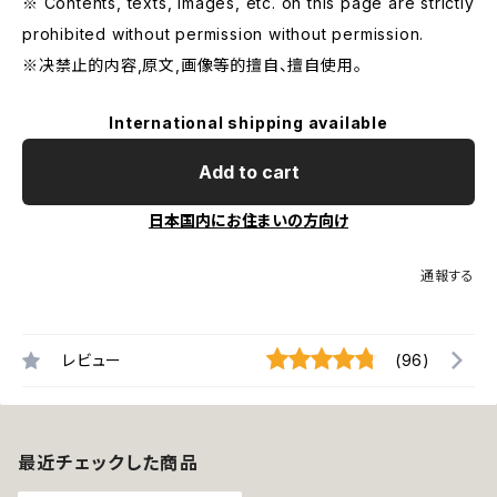
※ Contents, texts, images, etc. on this page are strictly
prohibited without permission without permission.
※决禁止的内容,原文,画像等的擅自、擅自使用。
International shipping available
Add to cart
日本国内にお住まいの方向け
通報する
レビュー
(96)
最近チェックした商品