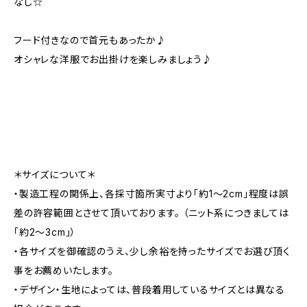
なし☆
フード付きなので首元もあったか♪
オシャレな洋服でお出掛けを楽しみましょう♪
＊サイズについて＊
・製造工程の関係上、各採寸箇所実寸より「約1～2cm」程度は誤
差の許容範囲とさせて頂いております。 （ニット系につきましては
「約2～3cm」）
・各サイズを御確認のうえ、少し余裕を持ったサイズでお選び頂く
事をお薦めいたします。
・デザイン・生地によっては、普段着用しているサイズとは異なる