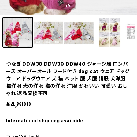
1
/5
つなぎ DDW38 DDW39 DDW40 ジャージ風 ロンパ
ース オーバーオール フード付き dog cat ウェア ドッグ
ウェア ドッグウエア 犬 猫 ペット 服 犬服 猫服 犬洋服
猫洋服 犬の洋服 猫の洋服 洋服 かわいい 可愛い おし
ゃれ 返品交換不可
¥4,800
International shipping available
カラー：38 レッド