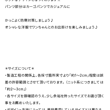
パンツ部分はカーゴパンツでカジュアルに
かっこよく防寒対策しましょう♪
オシャレな洋服でワンちゃんとのお出掛けを楽しみましょう♪
＊サイズについて＊
・製造工程の関係上、各採寸箇所実寸より「約1～2cm」程度は誤
差の許容範囲とさせて頂いております。 （ニット系につきましては
「約2～3cm」）
・各サイズを御確認のうえ、少し余裕を持ったサイズでお選び頂く
事をお薦めいたします。
・デザイン・生地によっては、普段着用しているサイズとは異なる