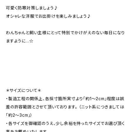
可愛く防寒対策しましょう♪
オシャレな洋服でお出掛けを楽しみましょう♪
わんちゃんと飼い主様にとって特別でかけがえのない毎日になり
ますように…☆
＊サイズについて＊
・製造工程の関係上、各採寸箇所実寸より「約1～2cm」程度は誤
差の許容範囲とさせて頂いております。 （ニット系につきましては
「約2～3cm」）
・各サイズを御確認のうえ、少し余裕を持ったサイズでお選び頂く
事をお薦めいたします。