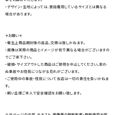
・デザイン・生地によっては、普段着用しているサイズとは異なる
場合があります。
＊お願い＊
・衛生上商品開封後の返品、交換は致しかねます。
・画像は実際の商品とイメージが若干異なる場合がございますの
でご了承下さい。
・破損・サイズアウトした商品はご使用を中止してください。思わ
ぬ事故やお怪我につながる恐れがございます。
・ご使用中の事故・怪我について当店は一切の責任を負いかねま
す。
・飼い主様ご本人で安全確認をお願い致します。
※当ページの内容、テキスト、画像等の無断転載・無断使用を固