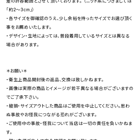
差の許容範囲とさせて頂いております。 （ニット系につきましては
「約2～3cm」）
・各サイズを御確認のうえ、少し余裕を持ったサイズでお選び頂く
事をお薦めいたします。
・デザイン・生地によっては、普段着用しているサイズとは異なる
場合があります。
＊お願い＊
・衛生上商品開封後の返品、交換は致しかねます。
・画像は実際の商品とイメージが若干異なる場合がございますの
でご了承下さい。
・破損・サイズアウトした商品はご使用を中止してください。思わ
ぬ事故やお怪我につながる恐れがございます。
・ご使用中の事故・怪我について当店は一切の責任を負いかねま
す。