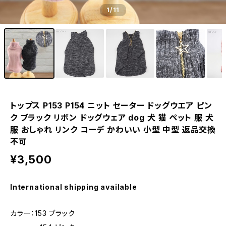
1
/11
トップス P153 P154 ニット セーター ドッグウエア ピン
ク ブラック リボン ドッグウェア dog 犬 猫 ペット 服 犬
服 おしゃれ リンク コーデ かわいい 小型 中型 返品交換
不可
¥3,500
International shipping available
カラー：153 ブラック