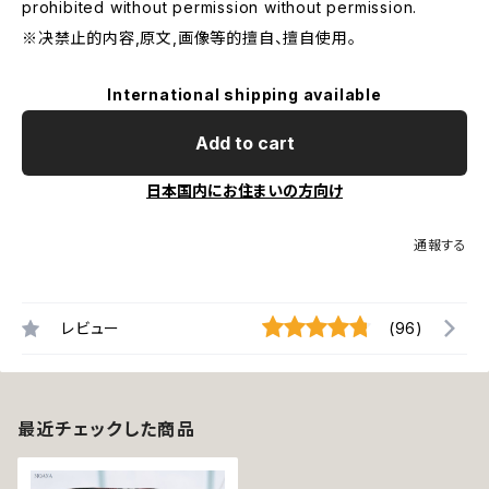
prohibited without permission without permission.
※决禁止的内容,原文,画像等的擅自、擅自使用。
International shipping available
Add to cart
日本国内にお住まいの方向け
通報する
レビュー
(96)
最近チェックした商品