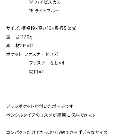
14 ハイビスカス
15 ライトブルー
サイズ：横幅19×高さ10×奥行5（cm）
重 さ：170g
素 材：ＰＶＣ
ポケット：ファスナー付き×1
ファスナーなし×4
間口×2
ブラシポケットが付いたポーチです
ペンシルタイプのコスメが綺麗に収納できます
コンパクトだけどたっぷり収納できる手ごろなサイズ