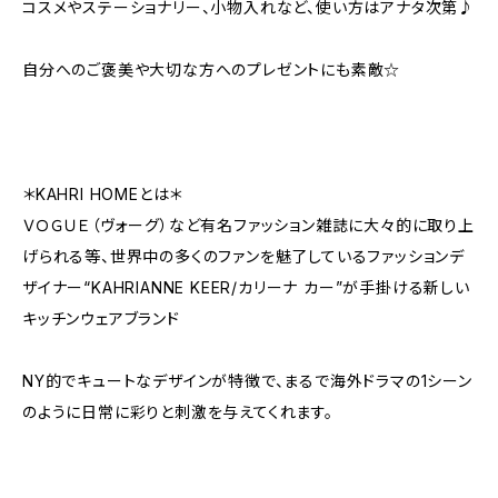
コスメやステーショナリー、小物入れなど、使い方はアナタ次第♪
自分へのご褒美や大切な方へのプレゼントにも素敵☆
＊KAHRI HOMEとは＊
ＶＯＧＵＥ（ヴォーグ）など有名ファッション雑誌に大々的に取り上
げられる等、世界中の多くのファンを魅了しているファッションデ
ザイナー“KAHRIANNE KEER/カリーナ カー”が手掛ける新しい
キッチンウェアブランド
NY的でキュートなデザインが特徴で、まるで海外ドラマの1シーン
のように日常に彩りと刺激を与えてくれます。