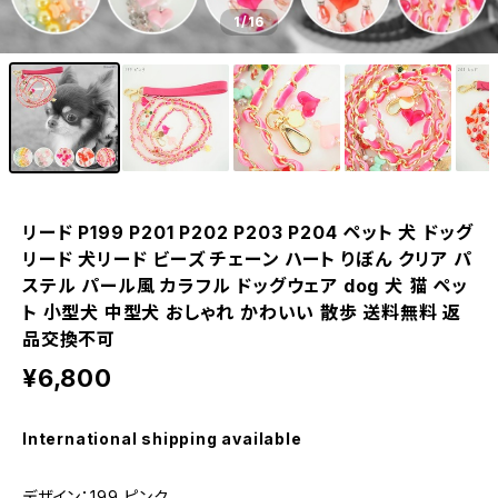
1
/16
リード P199 P201 P202 P203 P204 ペット 犬 ドッグ
リード 犬リード ビーズ チェーン ハート りぼん クリア パ
ステル パール風 カラフル ドッグウェア dog 犬 猫 ペッ
ト 小型犬 中型犬 おしゃれ かわいい 散歩 送料無料 返
品交換不可
¥6,800
International shipping available
デザイン：199 ピンク