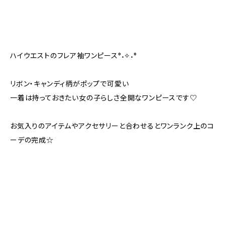
ハイウエストのフレア袖ワンピース°˖✧˖°
リボン・キャンディ柄がポップで可愛い
一着は持っておきたい女の子らしさ全開なワンピースです♡
お気入りのアイテムやアクセサリーと合わせるとワンランク上のコ
ーデの完成☆