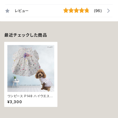
レビュー
(96)
最近チェックした商品
ワンピース P148 ハイウエスト
チュニック カントリー ガール ナ
¥3,300
チュラル シンプル ウェア トップ
ス ドックウェア ドッグウエア 犬
猫 ペット 服 犬服 猫服 犬洋服
猫洋服 洋服 女の子 小型 小型