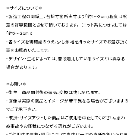
＊サイズについて＊
・製造工程の関係上、各採寸箇所実寸より「約1～2cm」程度は誤
差の許容範囲とさせて頂いております。 （ニット系につきましては
「約2～3cm」）
・各サイズを御確認のうえ、少し余裕を持ったサイズでお選び頂く
事をお薦めいたします。
・デザイン・生地によっては、普段着用しているサイズとは異なる
場合があります。
＊お願い＊
・衛生上商品開封後の返品、交換は致しかねます。
・画像は実際の商品とイメージが若干異なる場合がございますの
でご了承下さい。
・破損・サイズアウトした商品はご使用を中止してください。思わ
ぬ事故やお怪我につながる恐れがございます。
・ご使用中の事故・怪我について当店は一切の責任を負いかねま