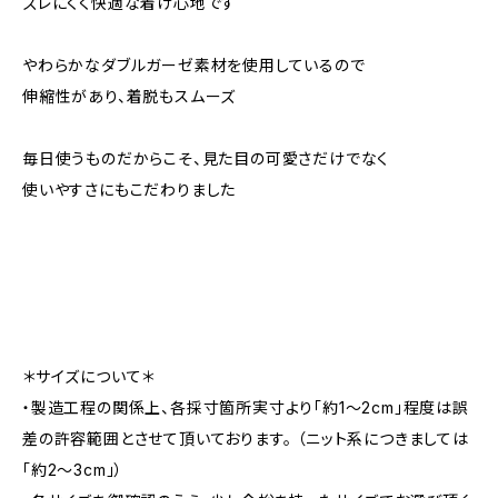
ズレにくく快適な着け心地です
やわらかなダブルガーゼ素材を使用しているので
伸縮性があり、着脱もスムーズ
毎日使うものだからこそ、見た目の可愛さだけでなく
使いやすさにもこだわりました
＊サイズについて＊
・製造工程の関係上、各採寸箇所実寸より「約1～2cm」程度は誤
差の許容範囲とさせて頂いております。 （ニット系につきましては
「約2～3cm」）