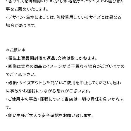
・各サイズを御確認のうえ、少し余裕を持ったサイズでお選び頂く
事をお薦めいたします。
・デザイン・生地によっては、普段着用しているサイズとは異なる
場合があります。
＊お願い＊
・衛生上商品開封後の返品、交換は致しかねます。
・画像は実際の商品とイメージが若干異なる場合がございますの
でご了承下さい。
・破損・サイズアウトした商品はご使用を中止してください。思わ
ぬ事故やお怪我につながる恐れがございます。
・ご使用中の事故・怪我について当店は一切の責任を負いかねま
す。
・飼い主様ご本人で安全確認をお願い致します。