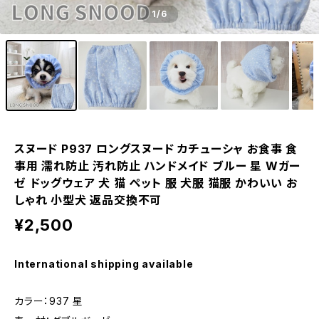
1
/6
スヌード P937 ロングスヌード カチューシャ お食事 食
事用 濡れ防止 汚れ防止 ハンドメイド ブルー 星 Wガー
ゼ ドッグウェア 犬 猫 ペット 服 犬服 猫服 かわいい お
しゃれ 小型犬 返品交換不可
¥2,500
International shipping available
カラー：937 星