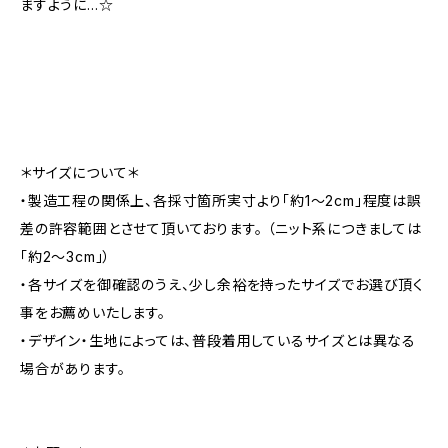
ますように…☆
＊サイズについて＊
・製造工程の関係上、各採寸箇所実寸より「約1～2cm」程度は誤
差の許容範囲とさせて頂いております。 （ニット系につきましては
「約2～3cm」）
・各サイズを御確認のうえ、少し余裕を持ったサイズでお選び頂く
事をお薦めいたします。
・デザイン・生地によっては、普段着用しているサイズとは異なる
場合があります。