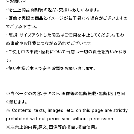
＊お願い＊
・衛生上商品開封後の返品、交換は致しかねます。
・画像は実際の商品とイメージが若干異なる場合がございますの
でご了承下さい。
・破損・サイズアウトした商品はご使用を中止してください。思わ
ぬ事故やお怪我につながる恐れがございます。
・ご使用中の事故・怪我について当店は一切の責任を負いかねま
す。
・飼い主様ご本人で安全確認をお願い致します。
※当ページの内容、テキスト、画像等の無断転載・無断使用を固
く禁じます。
※ Contents, texts, images, etc. on this page are strictly
prohibited without permission without permission.
※决禁止的内容,原文,画像等的擅自、擅自使用。