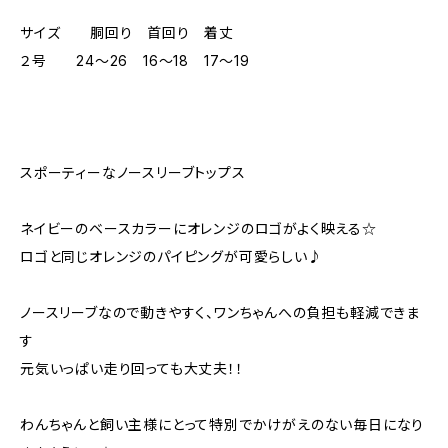
サイズ 胴回り 首回り 着丈
２号 24～26 16～18 17～19
スポーティーなノースリーブトップス
ネイビーのベースカラーにオレンジのロゴがよく映える☆
ロゴと同じオレンジのパイピングが可愛らしい♪
ノースリーブなので動きやすく、ワンちゃんへの負担も軽減できま
す
元気いっぱい走り回っても大丈夫！！
わんちゃんと飼い主様にとって特別でかけがえのない毎日になり