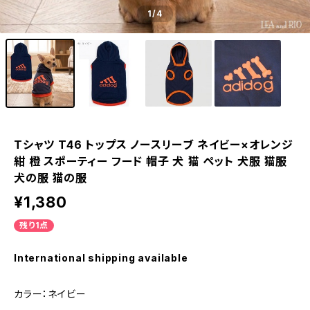
1
/4
Tシャツ T46 トップス ノースリーブ ネイビー×オレンジ
紺 橙 スポーティー フード 帽子 犬 猫 ペット 犬服 猫服
犬の服 猫の服
¥1,380
残り1点
International shipping available
カラー：ネイビー