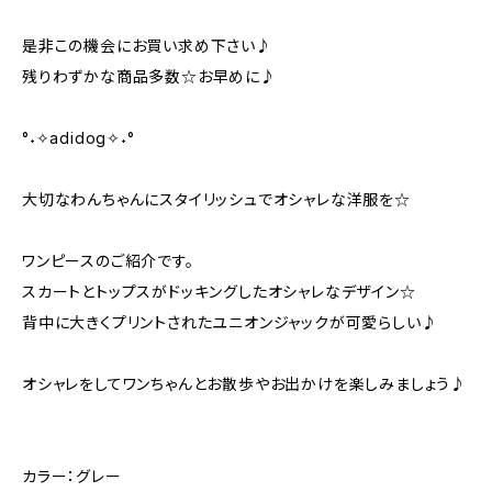
是非この機会にお買い求め下さい♪
残りわずかな商品多数☆お早めに♪
°˖✧adidog✧˖°
大切なわんちゃんにスタイリッシュでオシャレな洋服を☆
ワンピースのご紹介です。
スカートとトップスがドッキングしたオシャレなデザイン☆
背中に大きくプリントされたユニオンジャックが可愛らしい♪
オシャレをしてワンちゃんとお散歩やお出かけを楽しみましょう♪
カラー：グレー