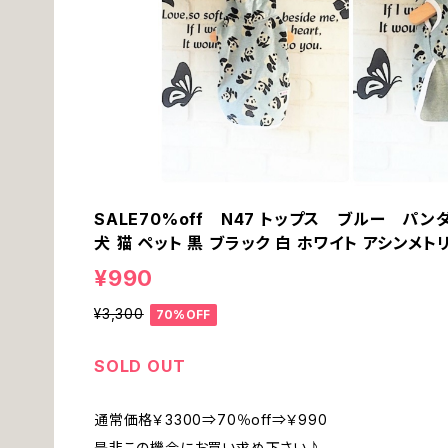
SALE70%off N47 トップス ブルー パン
犬 猫 ペット 黒 ブラック 白 ホワイト アシンメト
¥990
¥3,300
70%OFF
SOLD OUT
通常価格￥3300⇒70％off⇒￥990
是非この機会にお買い求め下さい♪