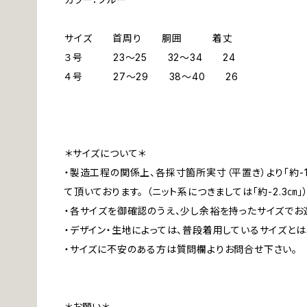
サイズ 首周り 胴囲 着丈
３号 23～25 32～34 24
４号 27～29 38～40 26
＊サイズについて＊
・製造工程の関係上、各採寸箇所実寸（平置き）より「約-
て頂いております。 （ニット系につきましては「約-2.3㎝」
・各サイズを御確認のうえ、少し余裕を持ったサイズでお
・デザイン・生地によっては、普段着用しているサイズと
・サイズに不安のある方は質問欄よりお問合せ下さい。
＊お願い＊