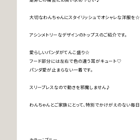
大切なわんちゃんにスタイリッシュでオシャレな洋服を☆
アシンメトリーなデザインのトップスのご紹介です。
愛らしいパンダがてんこ盛り☆
フード部分には左右で色の違う耳がキュート♡
パンダ愛が止まらない一着です。
スリーブレスなので動きを邪魔しません♪
わんちゃんとご家族にとって、特別でかけがえのない毎日
カラー：ブルー