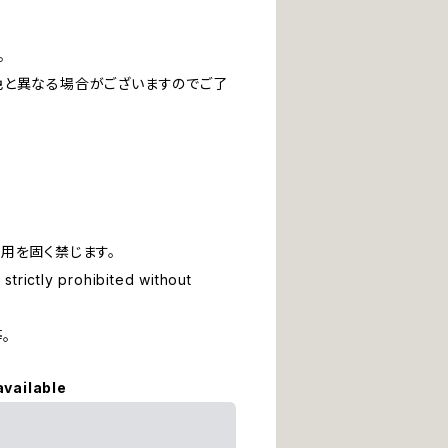
。
。
色と異なる場合がございますのでご了
用を固く禁じます。
strictly prohibited without
等。
available