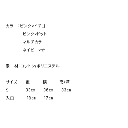
カラー：ピンク×イチゴ
ピンク×ドット
マルチカラー
ネイビー×☆
素 材：コットン/ポリエステル
サイズ 縦 横 高/深
Ｓ 33㎝ 36㎝ 33㎝
入口 18㎝ 17㎝