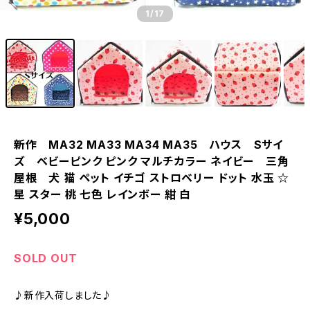
1
/17
新作 MA32 MA33 MA34 MA35 ハウス Sサイ
ズ ベビーピンク ピンク マルチカラー ネイビー 三角
屋根 犬 猫 ペット イチゴ ストロベリー ドット 水玉 ☆
星 スター 桃 七色 レインボー 紺 白
¥5,000
SOLD OUT
♪新作入荷しました♪