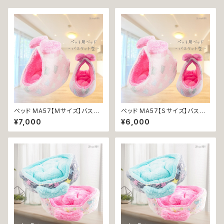
ベッド MA57【Mサイズ】バスケ
ベッド MA57【Ｓサイズ】バスケ
ット クッション ピンク 雲 犬 猫
ット クッション ピンク 雲 犬 猫
¥7,000
¥6,000
ペット 服 リボン 秋冬 ふわ もこ
ペット 服 リボン 秋冬 ふわ もこ
桃 空 ゆめかわ カラフル デコ 返
桃 空 ゆめかわ カラフル デコ 返
品交換不可
品交換不可