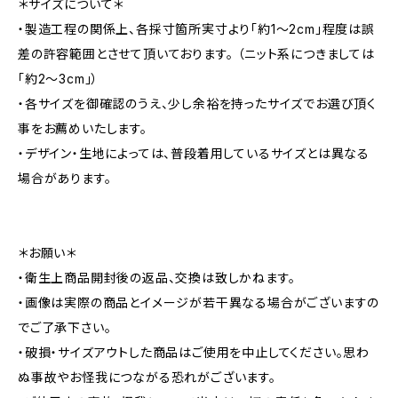
＊サイズについて＊
・製造工程の関係上、各採寸箇所実寸より「約1～2cm」程度は誤
差の許容範囲とさせて頂いております。 （ニット系につきましては
「約2～3cm」）
・各サイズを御確認のうえ、少し余裕を持ったサイズでお選び頂く
事をお薦めいたします。
・デザイン・生地によっては、普段着用しているサイズとは異なる
場合があります。
＊お願い＊
・衛生上商品開封後の返品、交換は致しかねます。
・画像は実際の商品とイメージが若干異なる場合がございますの
でご了承下さい。
・破損・サイズアウトした商品はご使用を中止してください。思わ
ぬ事故やお怪我につながる恐れがございます。