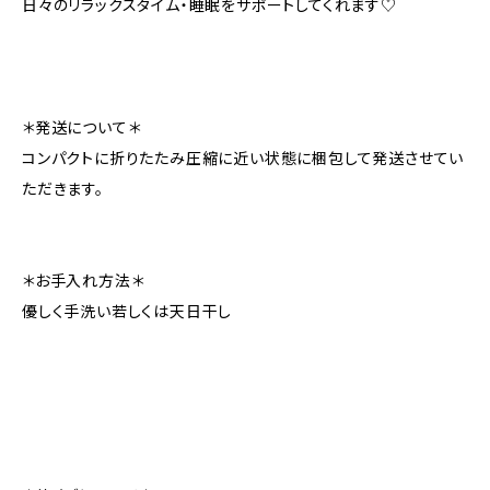
日々のリラックスタイム・睡眠をサポートしてくれます♡
＊発送について＊
コンパクトに折りたたみ圧縮に近い状態に梱包して発送させてい
ただきます。
＊お手入れ方法＊
優しく手洗い若しくは天日干し