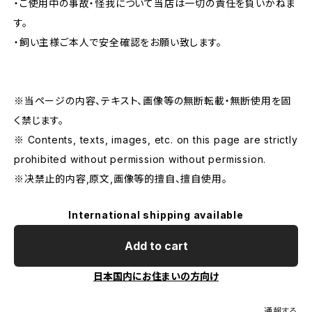
・ご使用中の事故・怪我について当店は一切の責任を負いかねま
す。
・飼い主様ご本人で安全確認をお願い致します。
※当ページの内容、テキスト、画像等の無断転載・無断使用を固
く禁じます。
※ Contents, texts, images, etc. on this page are strictly
prohibited without permission without permission.
※决禁止的内容,原文,画像等的擅自、擅自使用。
International shipping available
Add to cart
日本国内にお住まいの方向け
通報する