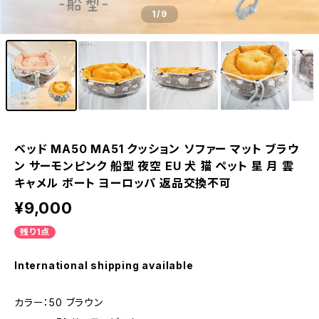
1
/9
ベッド MA50 MA51 クッション ソファー マット ブラウ
ン サーモンピンク 船型 夜空 EU 犬 猫 ペット 星 月 雲
キャメル ボート ヨーロッパ 返品交換不可
¥9,000
残り1点
International shipping available
カラー：50 ブラウン