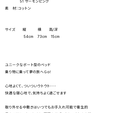
51 サーモンピンク
素 材：コットン
サイズ 縦 横 高/深
54cm 73cm 15cm
ユニークなボート型のベッド
乗り物に乗って夢の旅へＧｏ！
心地よくて、ついついウトウト･･･
快適な寝心地で、気持ちよく過ごせます
取り外せる中敷きはいつでもお手入れ可能で衛生的