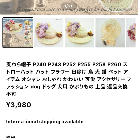
1
/20
麦わら帽子 P240 P243 P252 P255 P258 P260 ス
トローハット ハット フラワー 日除け 鳥 犬 猫 ペット ア
イテム オシャレ おしゃれ かわいい 可愛 アクセサリー フ
ァッション dog ドッグ 犬用 かぶりもの 上品 返品交換
不可
¥3,980
International shipping available
詳細