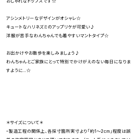
おしゃれなトップスです☆
アシンメトリーなデザインがオシャレ☆
キュートなハリネズミのアップリケが可愛い♪
洋服が苦手なわんちゃんでも着やすいマントタイプ☆
お出かけやお散歩を楽しみましょう♪
わんちゃんとご家族にとって特別でかけがえのない毎日になりま
すように…☆
＊サイズについて＊
・製造工程の関係上、各採寸箇所実寸より「約1～2cm」程度は誤