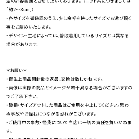
差の許容範囲とさせて頂いております。 （ニット系につきましては
「約2～3cm」）
・各サイズを御確認のうえ、少し余裕を持ったサイズでお選び頂く
事をお薦めいたします。
・デザイン・生地によっては、普段着用しているサイズとは異なる
場合があります。
＊お願い＊
・衛生上商品開封後の返品、交換は致しかねます。
・画像は実際の商品とイメージが若干異なる場合がございますの
でご了承下さい。
・破損・サイズアウトした商品はご使用を中止してください。思わ
ぬ事故やお怪我につながる恐れがございます。
・ご使用中の事故・怪我について当店は一切の責任を負いかねま
す。