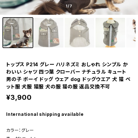
1
/7
トップス P214 グレー ハリネズミ おしゃれ シンプル か
わいい シャツ 四つ葉 クローバー ナチュラル キュート
男の子 ボーイ ドッグ ウェア dog ドッグウエア 犬 猫 ペ
ット服 犬服 猫服 犬の服 猫の服 返品交換不可
¥3,900
International shipping available
カラー：グレー