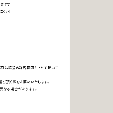
できます
にくい！
」程度は誤差の許容範囲とさせて頂いて
選び頂く事をお薦めいたします。
は異なる場合があります。