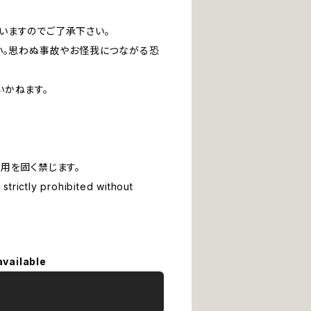
いますのでご了承下さい。
い。思わぬ事故やお怪我につながる恐
いかねます。
用を固く禁じます。
strictly prohibited without
available