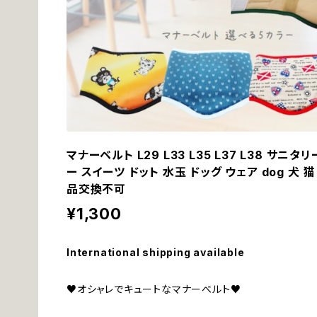
マナーベルト L29 L33 L35 L37 L38 サニ
ー スイーツ ドット 水玉 ドッグ ウェア dog 犬 
品交換不可
¥1,300
International shipping available
♥オシャレでキュートなマナーべルト♥