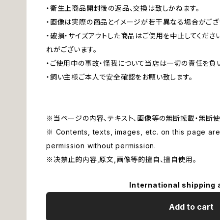
・衛生上商品開封後の返品、交換は致しかねます。
・画像は実際の商品とイメージが若干異なる場合がござ
・破損・サイズアウトした商品はご使用を中止してくださ
れがございます。
・ご使用中の事故・怪我について当店は一切の責任を負
・飼い主様ご本人で安全確認をお願い致します。
※当ページの内容、テキスト、画像等の無断転載・無断使
※ Contents, texts, images, etc. on this page are 
permission without permission.
※决禁止的内容,原文,画像等的擅自、擅自使用。
International shipping 
Add to cart