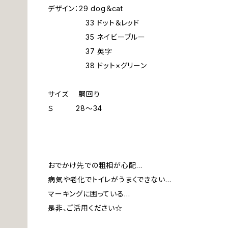
デザイン：29 dog＆cat
33 ドット＆レッド
35 ネイビーブルー
37 英字
38 ドット×グリーン
サイズ 胴回り
Ｓ 28～34
おでかけ先での粗相が心配…
病気や老化でトイレがうまくできない…
マーキングに困っている…
是非、ご活用ください☆