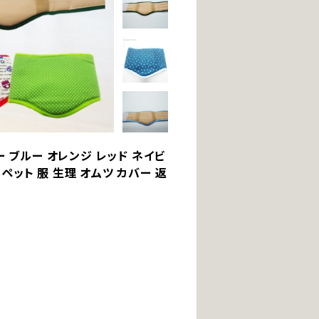
タリー ブルー オレンジ レッド ネイビ
猫 ペット 服 生理 オムツ カバー 返