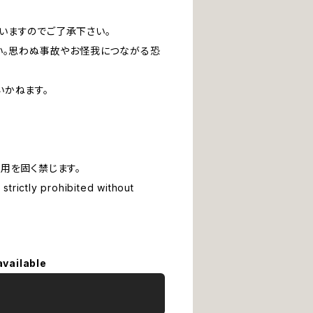
いますのでご了承下さい。
い。思わぬ事故やお怪我につながる恐
いかねます。
用を固く禁じます。
strictly prohibited without
available