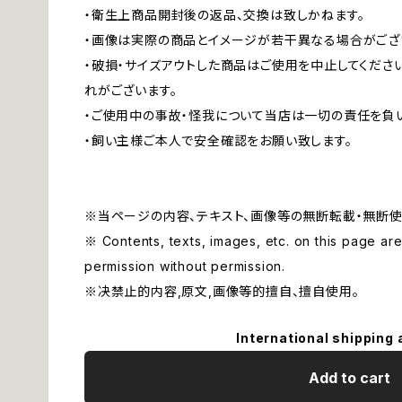
・衛生上商品開封後の返品、交換は致しかねます。
・画像は実際の商品とイメージが若干異なる場合がござ
・破損・サイズアウトした商品はご使用を中止してくださ
れがございます。
・ご使用中の事故・怪我について当店は一切の責任を負
・飼い主様ご本人で安全確認をお願い致します。
※当ページの内容、テキスト、画像等の無断転載・無断使
※ Contents, texts, images, etc. on this page are 
permission without permission.
※决禁止的内容,原文,画像等的擅自、擅自使用。
International shipping 
Add to cart