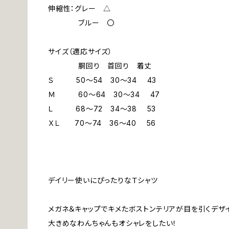
伸縮性：グレー △
ブルー 〇
サイズ（適応サイズ）
胴回り 首回り 着丈
Ｓ 50～54 30～34 43
Ｍ 60～64 30～34 47
Ｌ 68～72 34～38 53
ＸＬ 70～74 36～40 56
デイリー使いにぴったりなＴシャツ
メガネ＆キャップでキメたボストンテリアが目を引くデザ
大きめなわんちゃんもオシャレをしたい！