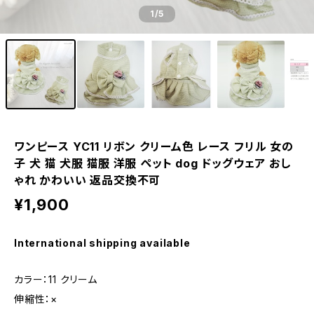
1
/5
ワンピース YC11 リボン クリーム色 レース フリル 女の
子 犬 猫 犬服 猫服 洋服 ペット dog ドッグウェア おし
ゃれ かわいい 返品交換不可
¥1,900
International shipping available
カラー：11 クリーム
伸縮性：×