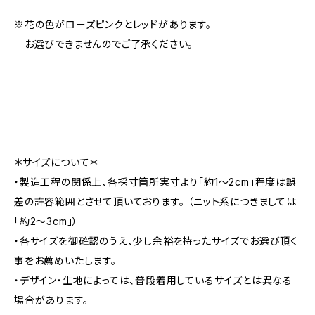
※花の色がローズピンクとレッドがあります。
お選びできませんのでご了承ください。
＊サイズについて＊
・製造工程の関係上、各採寸箇所実寸より「約1～2cm」程度は誤
差の許容範囲とさせて頂いております。 （ニット系につきましては
「約2～3cm」）
・各サイズを御確認のうえ、少し余裕を持ったサイズでお選び頂く
事をお薦めいたします。
・デザイン・生地によっては、普段着用しているサイズとは異なる
場合があります。