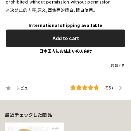
prohibited without permission without permission.
※决禁止的内容,原文,画像等的擅自、擅自使用。
International shipping available
Add to cart
日本国内にお住まいの方向け
通報する
レビュー
(96)
最近チェックした商品