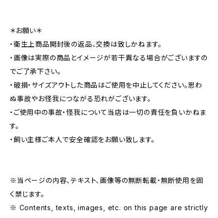
＊お願い＊
・衛生上商品開封後の返品、交換は致しかねます。
・画像は実際の商品とイメージが若干異なる場合がございますの
でご了承下さい。
・破損・サイズアウトした商品はご使用を中止してください。思わ
ぬ事故やお怪我につながる恐れがございます。
・ご使用中の事故・怪我について当店は一切の責任を負いかねま
す。
・飼い主様ご本人で安全確認をお願い致します。
※当ページの内容、テキスト、画像等の無断転載・無断使用を固
く禁じます。
※ Contents, texts, images, etc. on this page are strictly