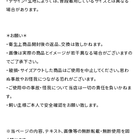
・デザイン・生地によっては、普段着用しているサイズとは異なる
場合があります。
＊お願い＊
・衛生上商品開封後の返品、交換は致しかねます。
・画像は実際の商品とイメージが若干異なる場合がございますの
でご了承下さい。
・破損・サイズアウトした商品はご使用を中止してください。思わ
ぬ事故やお怪我につながる恐れがございます。
・ご使用中の事故・怪我について当店は一切の責任を負いかねま
す。
・飼い主様ご本人で安全確認をお願い致します。
※当ページの内容、テキスト、画像等の無断転載・無断使用を固