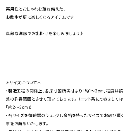
実用性とおしゃれを兼ね備えた、
お散歩が更に楽しくなるアイテムです
素敵な洋服でお出掛けを楽しみましょう♪
＊サイズについて＊
・製造工程の関係上、各採寸箇所実寸より「約1～2cm」程度は誤
差の許容範囲とさせて頂いております。 （ニット系につきましては
「約2～3cm」）
・各サイズを御確認のうえ、少し余裕を持ったサイズでお選び頂く
事をお薦めいたします。