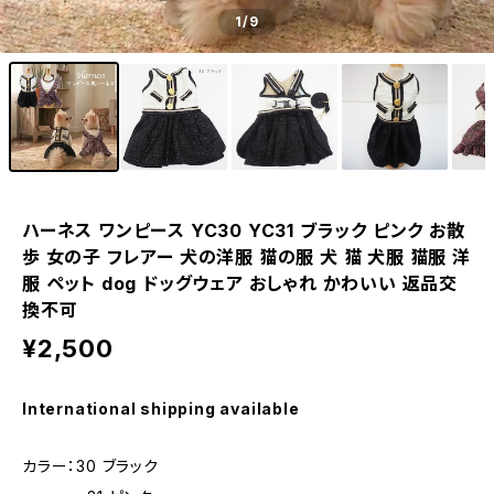
1
/9
ハーネス ワンピース YC30 YC31 ブラック ピンク お散
歩 女の子 フレアー 犬の洋服 猫の服 犬 猫 犬服 猫服 洋
服 ペット dog ドッグウェア おしゃれ かわいい 返品交
換不可
¥2,500
International shipping available
カラー：30 ブラック