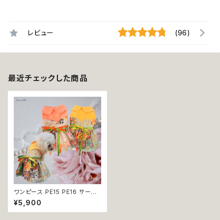
レビュー
(96)
最近チェックした商品
ワンピース PE15 PE16 サーモ
ン ピンク オレンジ イエロー ワ
¥5,900
ンピ ドレス ドッグウェア 犬 猫
ペット 服 犬服 かわいい おしゃ