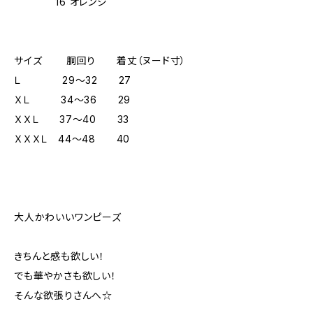
16 オレンジ
サイズ 胴回り 着丈（ヌード寸）
Ｌ 29～32 27
ＸＬ 34～36 29
ＸＸＬ 37～40 33
ＸＸＸＬ 44～48 40
大人かわいいワンピーズ
きちんと感も欲しい！
でも華やかさも欲しい！
そんな欲張りさんへ☆