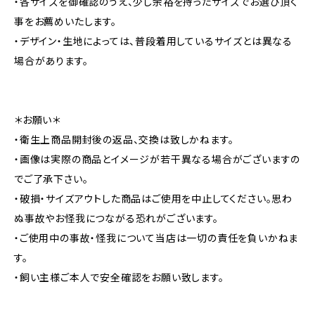
・各サイズを御確認のうえ、少し余裕を持ったサイズでお選び頂く
事をお薦めいたします。
・デザイン・生地によっては、普段着用しているサイズとは異なる
場合があります。
＊お願い＊
・衛生上商品開封後の返品、交換は致しかねます。
・画像は実際の商品とイメージが若干異なる場合がございますの
でご了承下さい。
・破損・サイズアウトした商品はご使用を中止してください。思わ
ぬ事故やお怪我につながる恐れがございます。
・ご使用中の事故・怪我について当店は一切の責任を負いかねま
す。
・飼い主様ご本人で安全確認をお願い致します。