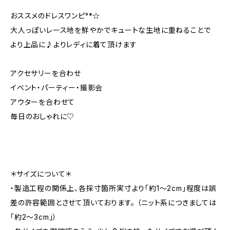
おススメのドレスワンピ°*☆
大人っぽいレース地を鮮やかでキュートな生地に重ねることで
より上品に♪よりレディに着て頂けます
アクセサリーを合わせ
イベント・パーティー・撮影会
アウターを合わせて
毎日のおしゃれに♡
＊サイズについて＊
・製造工程の関係上、各採寸箇所実寸より「約1～2cm」程度は誤
差の許容範囲とさせて頂いております。 （ニット系につきましては
「約2～3cm」）