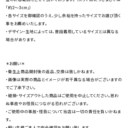
「約2～3cm」）
・各サイズを御確認のうえ、少し余裕を持ったサイズでお選び頂く
事をお薦めいたします。
・デザイン・生地によっては、普段着用しているサイズとは異なる
場合があります。
＊お願い＊
・衛生上商品開封後の返品、交換は致しかねます。
・画像は実際の商品とイメージが若干異なる場合がございますの
でご了承下さい。
・破損・サイズアウトした商品はご使用を中止してください。思わ
ぬ事故やお怪我につながる恐れがございます。
・ご使用中の事故・怪我について当店は一切の責任を負いかねま
す。
・飼い主様ご本人で安全確認をお願い致します。