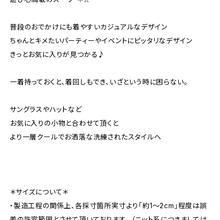
普段のおでかけにも着やすいカジュアルなデザイン
ちゃんとキメたいパーティーやイベントにピッタリなデザイン
きっとお気に入りが見つかる♪
一着持っておくと、着回しもでき、いざという時に困らない。
サングラスやハットなど
お気に入りの小物と合わせて頂くと
より一層クールでお洒落な洗練されたスタイルへ
＊サイズについて＊
・製造工程の関係上、各採寸箇所実寸より「約1～2cm」程度は誤
差の許容範囲とさせて頂いております。 （ニット系につきましては