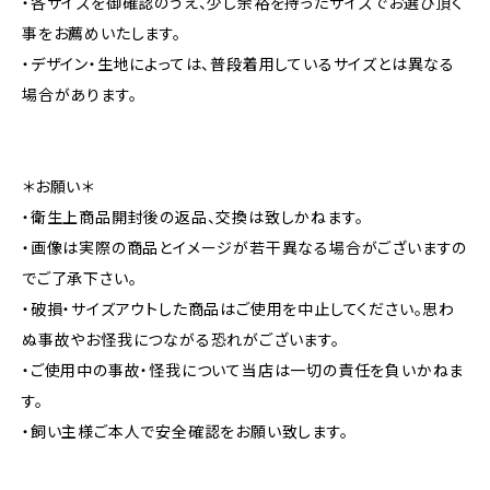
・各サイズを御確認のうえ、少し余裕を持ったサイズでお選び頂く
事をお薦めいたします。
・デザイン・生地によっては、普段着用しているサイズとは異なる
場合があります。
＊お願い＊
・衛生上商品開封後の返品、交換は致しかねます。
・画像は実際の商品とイメージが若干異なる場合がございますの
でご了承下さい。
・破損・サイズアウトした商品はご使用を中止してください。思わ
ぬ事故やお怪我につながる恐れがございます。
・ご使用中の事故・怪我について当店は一切の責任を負いかねま
す。
・飼い主様ご本人で安全確認をお願い致します。