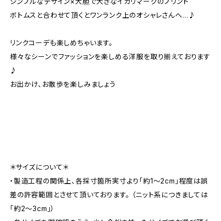
シンプルなデザイン×大胆で大きなイカリマークのプリント
ボトムスと合わせて頂くとワンランク上のオシャレさんへ…♪
リンクコーデも楽しめちゃいます。
様々なシーンでファッションを楽しめる洋服を取り揃えております
♪
お出かけ、お散歩を楽しみましょう
＊サイズについて＊
・製造工程の関係上、各採寸箇所実寸より「約1～2cm」程度は誤
差の許容範囲とさせて頂いております。 （ニット系につきましては
「約2～3cm」）