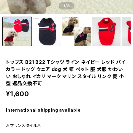
1
/8
トップス B21 B22 Tシャツ ライン ネイビー レッド バイ
カラー ドッグ ウェア dog 犬 猫 ペット 服 犬服 かわい
い おしゃれ イカリ マーク マリン スタイル リンク 夏 小
型 返品交換不可
¥1,600
International shipping available
⚓マリンスタイル⚓