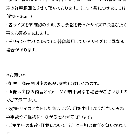
差の許容範囲とさせて頂いております。 （ニット系につきましては
「約2～3cm」）
・各サイズを御確認のうえ、少し余裕を持ったサイズでお選び頂く
事をお薦めいたします。
・デザイン・生地によっては、普段着用しているサイズとは異なる
場合があります。
＊お願い＊
・衛生上商品開封後の返品、交換は致しかねます。
・画像は実際の商品とイメージが若干異なる場合がございますの
でご了承下さい。
・破損・サイズアウトした商品はご使用を中止してください。思わ
ぬ事故やお怪我につながる恐れがございます。
・ご使用中の事故・怪我について当店は一切の責任を負いかねま
す。