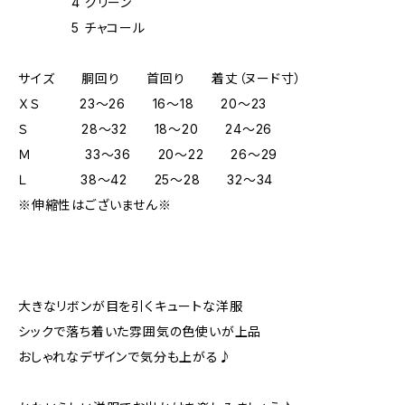
4 グリーン
5 チャコール
サイズ 胴回り 首回り 着丈（ヌード寸）
ＸＳ 23～26 16～18 20～23
Ｓ 28～32 18～20 24～26
Ｍ 33～36 20～22 26～29
Ｌ 38～42 25～28 32～34
※伸縮性はございません※
大きなリボンが目を引くキュートな洋服
シックで落ち着いた雰囲気の色使いが上品
おしゃれなデザインで気分も上がる♪