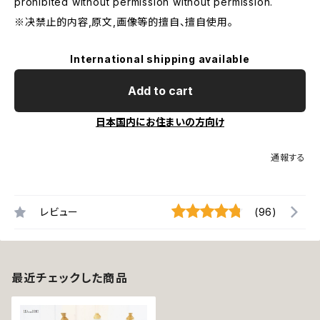
prohibited without permission without permission.
※决禁止的内容,原文,画像等的擅自、擅自使用。
International shipping available
Add to cart
日本国内にお住まいの方向け
通報する
レビュー
(96)
最近チェックした商品