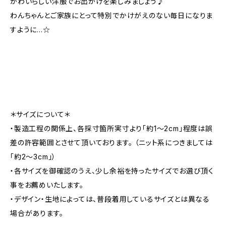
かわいらしい洋服でお出かけを楽しみましょう♪
わんちゃんとご家族にとって特別でかけがえのない毎日になりま
すように…☆
＊サイズについて＊
・製造工程の関係上、各採寸箇所実寸より「約1～2cm」程度は誤
差の許容範囲とさせて頂いております。 （ニット系につきましては
「約2～3cm」）
・各サイズを御確認のうえ、少し余裕を持ったサイズでお選び頂く
事をお薦めいたします。
・デザイン・生地によっては、普段着用しているサイズとは異なる
場合があります。