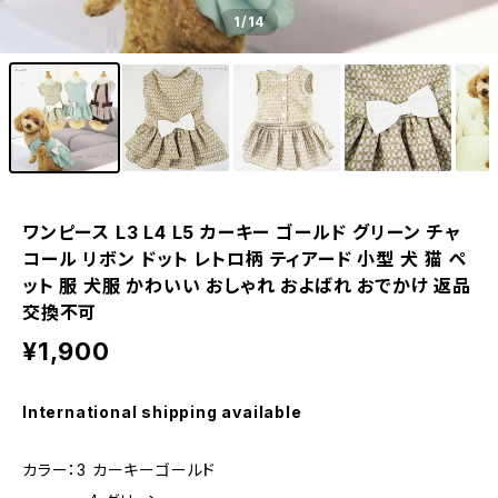
1
/14
ワンピース L3 L4 L5 カーキー ゴールド グリーン チャ
コール リボン ドット レトロ柄 ティアード 小型 犬 猫 ペ
ット 服 犬服 かわいい おしゃれ およばれ おでかけ 返品
交換不可
¥1,900
International shipping available
カラー：3 カーキーゴールド