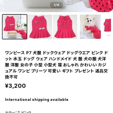
1
/6
ワンピース P7 犬服 ドックウェア ドッグウエア ピンク ド
ット 水玉 ドッグ ウェア ハンドメイド 犬 服 犬の服 犬洋
服 洋服 女の子 小型 小型犬 猫 おしゃれ かわいい カジ
ュアル ワンピ プリーツ 可愛い ギフト プレゼント 返品交
換不可
¥3,200
International shipping available
カラー：7 ピンク