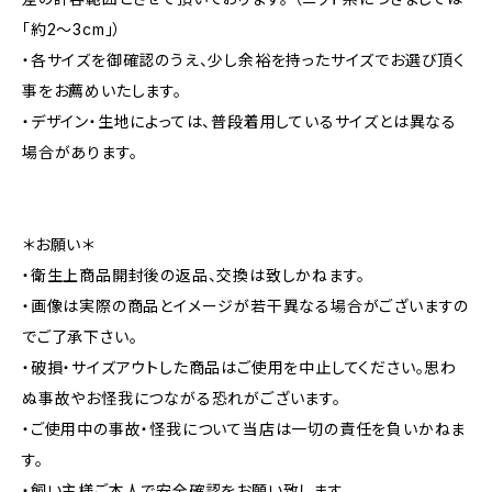
「約2～3cm」）
・各サイズを御確認のうえ、少し余裕を持ったサイズでお選び頂く
事をお薦めいたします。
・デザイン・生地によっては、普段着用しているサイズとは異なる
場合があります。
＊お願い＊
・衛生上商品開封後の返品、交換は致しかねます。
・画像は実際の商品とイメージが若干異なる場合がございますの
でご了承下さい。
・破損・サイズアウトした商品はご使用を中止してください。思わ
ぬ事故やお怪我につながる恐れがございます。
・ご使用中の事故・怪我について当店は一切の責任を負いかねま
す。
・飼い主様ご本人で安全確認をお願い致します。