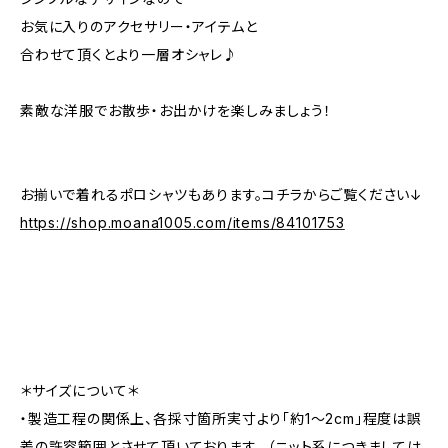
お気に入りのアクセサリー・アイテムと
合わせて頂くとより一層オシャレ♪
素敵な洋服でお散歩・お出かけを楽しみましょう！
お揃いで着れるポロシャツもあります。コチラからご覧ください↓
https://shop.moana1005.com/items/84101753
＊サイズについて＊
・製造工程の関係上、各採寸箇所実寸より「約1～2cm」程度は誤
差の許容範囲とさせて頂いております。 （ニット系につきましては