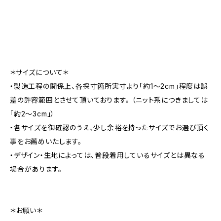
＊サイズについて＊
・製造工程の関係上、各採寸箇所実寸より「約1～2cm」程度は誤
差の許容範囲とさせて頂いております。 （ニット系につきましては
「約2～3cm」）
・各サイズを御確認のうえ、少し余裕を持ったサイズでお選び頂く
事をお薦めいたします。
・デザイン・生地によっては、普段着用しているサイズとは異なる
場合があります。
＊お願い＊