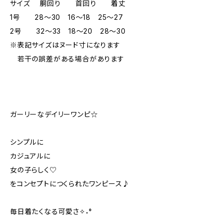
サイズ 胴回り 首回り 着丈
1号 28～30 16～18 25～27
2号 32～33 18～20 28～30
※表記サイズはヌード寸になります
若干の誤差がある場合があります
ガーリーなデイリーワンピ☆
シンプルに
カジュアルに
女の子らしく♡
をコンセプトにつくられたワンピース♪
毎日着たくなる可愛さ✧˖°