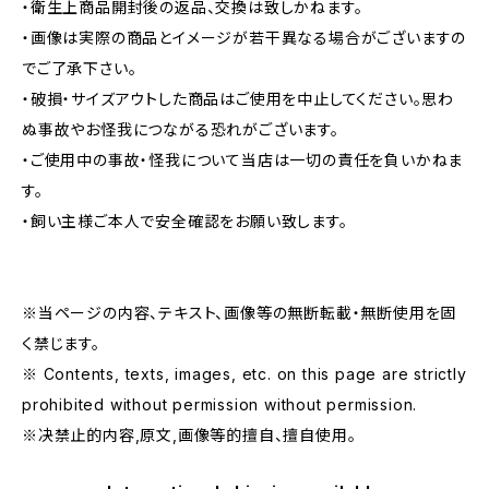
・衛生上商品開封後の返品、交換は致しかねます。
・画像は実際の商品とイメージが若干異なる場合がございますの
でご了承下さい。
・破損・サイズアウトした商品はご使用を中止してください。思わ
ぬ事故やお怪我につながる恐れがございます。
・ご使用中の事故・怪我について当店は一切の責任を負いかねま
す。
・飼い主様ご本人で安全確認をお願い致します。
※当ページの内容、テキスト、画像等の無断転載・無断使用を固
く禁じます。
※ Contents, texts, images, etc. on this page are strictly
prohibited without permission without permission.
※决禁止的内容,原文,画像等的擅自、擅自使用。