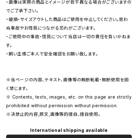
・画像は実際の商品とイメージが若干異なる場合がございますの
でご了承下さい。
・破損・サイズアウトした商品はご使用を中止してください。思わ
ぬ事故やお怪我につながる恐れがございます。
・ご使用中の事故・怪我について当店は一切の責任を負いかねま
す。
・飼い主様ご本人で安全確認をお願い致します。
※当ページの内容、テキスト、画像等の無断転載・無断使用を固
く禁じます。
※ Contents, texts, images, etc. on this page are strictly
prohibited without permission without permission.
※决禁止的内容,原文,画像等的擅自、擅自使用。
International shipping available