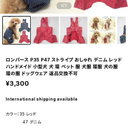
1
/7
ロンパース P35 P47 ストライプ おしゃれ デニム レッド
ハンドメイド 小型犬 犬 猫 ペット 服 犬服 猫服 犬の服
猫の服 ドッグウェア 返品交換不可
¥3,300
International shipping available
カラー：35 レッド
47 デニム