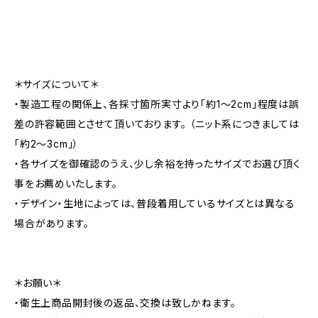
＊サイズについて＊
・製造工程の関係上、各採寸箇所実寸より「約1～2cm」程度は誤
差の許容範囲とさせて頂いております。 （ニット系につきましては
「約2～3cm」）
・各サイズを御確認のうえ、少し余裕を持ったサイズでお選び頂く
事をお薦めいたします。
・デザイン・生地によっては、普段着用しているサイズとは異なる
場合があります。
＊お願い＊
・衛生上商品開封後の返品、交換は致しかねます。