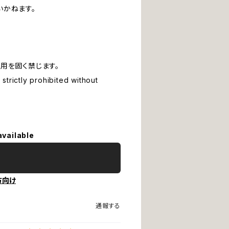
いかねます。
用を固く禁じます。
strictly prohibited without
available
方向け
通報する