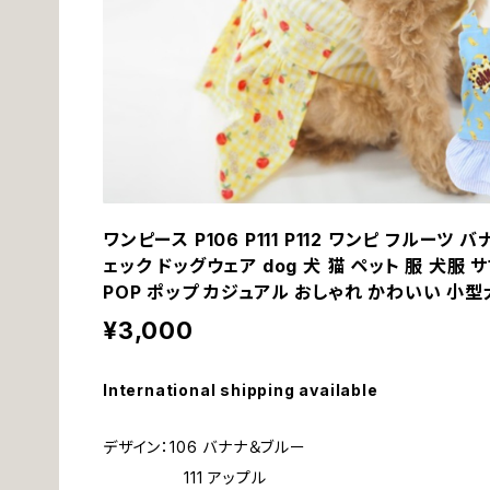
ワンピース P106 P111 P112 ワンピ フルーツ
ェック ドッグウェア dog 犬 猫 ペット 服 犬服 
POP ポップ カジュアル おしゃれ かわいい 小
¥3,000
International shipping available
デザイン：106 バナナ＆ブルー
111 アップル