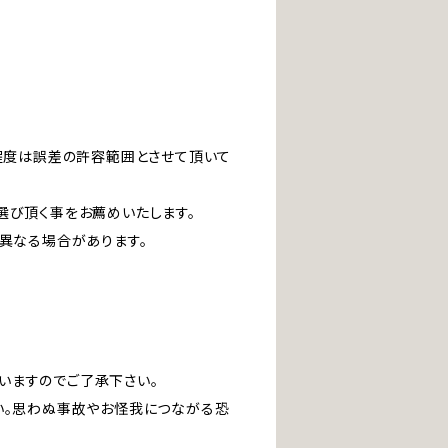
」程度は誤差の許容範囲とさせて頂いて
選び頂く事をお薦めいたします。
は異なる場合があります。
いますのでご了承下さい。
い。思わぬ事故やお怪我につながる恐