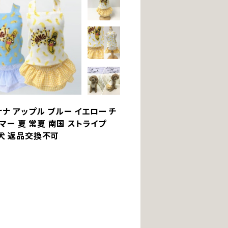
 バナナ アップル ブルー イエロー チ
サマー 夏 常夏 南国 ストライプ
型犬 返品交換不可