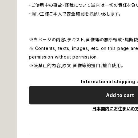
・ご使用中の事故・怪我について当店は一切の責任を負
・飼い主様ご本人で安全確認をお願い致します。
※当ページの内容、テキスト、画像等の無断転載・無断使
※ Contents, texts, images, etc. on this page are 
permission without permission.
※决禁止的内容,原文,画像等的擅自、擅自使用。
International shipping 
Add to cart
日本国内にお住まいの