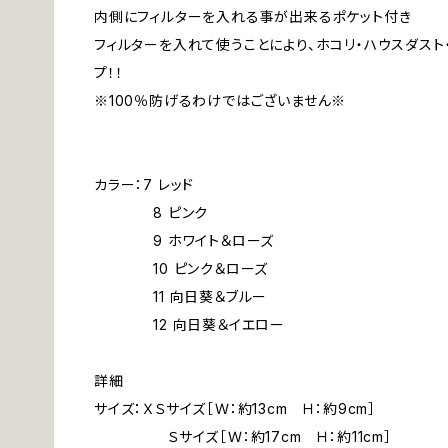
内側にフィルターを入れる事が出来るポケット付き
フィルターを入れて使うことにより、ホコリ・ハウスダスト
プ！！
※100％防げるわけではございません※
カラー：7 レッド
8 ピンク
9 ホワイト＆ローズ
10 ピンク＆ローズ
11 向日葵＆ブルー
12 向日葵＆イエロー
詳細
サイズ：ＸＳサイズ［Ｗ：約13cm Ｈ：約9cm］
Ｓサイズ［Ｗ：約17cm Ｈ：約11cm］