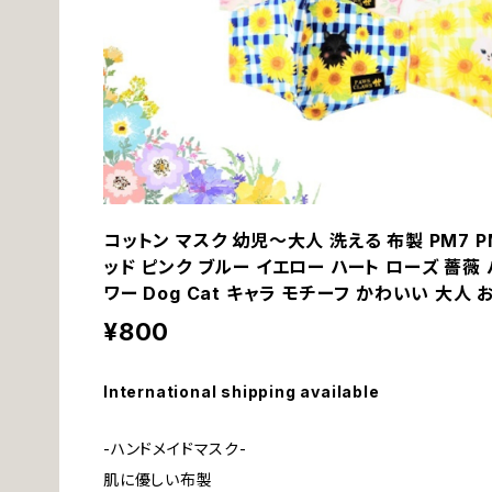
コットン マスク 幼児～大人 洗える 布製 PM7 PM8 
ッド ピンク ブルー イエロー ハート ローズ 薔薇 
ワー Dog Cat キャラ モチーフ かわいい 大人
¥800
International shipping available
-ハンドメイドマスク-
肌に優しい布製