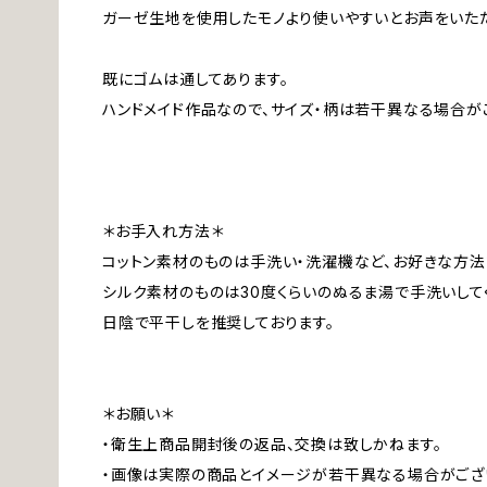
ガーゼ生地を使用したモノより使いやすいとお声をいた
既にゴムは通してあります。
ハンドメイド作品なので、サイズ・柄は若干異なる場合が
＊お手入れ方法＊
コットン素材のものは手洗い・洗濯機など、お好きな方法
シルク素材のものは30度くらいのぬるま湯で手洗いして
日陰で平干しを推奨しております。
＊お願い＊
・衛生上商品開封後の返品、交換は致しかねます。
・画像は実際の商品とイメージが若干異なる場合がござ