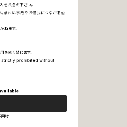
入をお控え下さい。
い。思わぬ事故やお怪我につながる恐
かねます。
用を固く禁じます。
strictly prohibited without
available
方向け