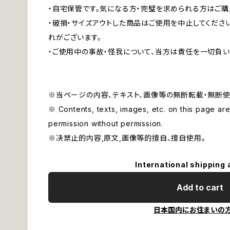
・自宅保管です。気になる方・完璧を求められる方はご購
・破損・サイズアウトした商品はご使用を中止してくださ
れがございます。
・ご使用中の事故・怪我について、当方は責任を一切負い
※当ページの内容、テキスト、画像等の無断転載・無断使
※ Contents, texts, images, etc. on this page are 
permission without permission.
※决禁止的内容,原文,画像等的擅自、擅自使用。
International shipping 
Add to cart
日本国内にお住まいの