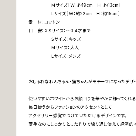
Ｍサイズ［Ｗ：約19cm Ｈ：約13cm］
Ｌサイズ［Ｗ：約22cm Ｈ：約15cm］
素 材：コットン
目 安：ＸＳサイズ：～3,4才まで
Ｓサイズ：キッズ
Ｍサイズ：大人
Ｌサイズ：メンズ
おしゃれなわんちゃん・猫ちゃんがモチーフになったデザ
使いやすいホワイトからお顔回りを華やかに飾ってくれ
毎日使うからファッションのアクセントとして
アクセサリー感覚でつけていただけるデザインです。
薄手なのにしっかりとした作りで繰り返し使えて経済的✧