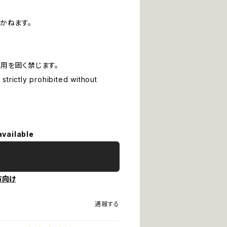
かねます。
用を固く禁じます。
strictly prohibited without
available
方向け
通報する