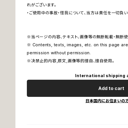
れがございます。
・ご使用中の事故・怪我について、当方は責任を一切負い
※当ページの内容、テキスト、画像等の無断転載・無断使
※ Contents, texts, images, etc. on this page are 
permission without permission.
※决禁止的内容,原文,画像等的擅自、擅自使用。
International shipping 
Add to cart
日本国内にお住まいの