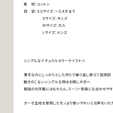
素 材：コットン
目 安：ＸＳサイズ：～3,4才まで
Ｓサイズ：キッズ
Ｍサイズ：大人
Ｌサイズ：メンズ
シンプルなナチュラルカラーテイスト☆
薄手なのにしっかりとした作りで繰り返し使えて経済的
飽きのこないシンプルな物をお探しの方へ
普段のお洋服にはもちろん、スーツ・和装にも合わせや
ガーゼ生地を使用したモノより使いやすいとお声をいた