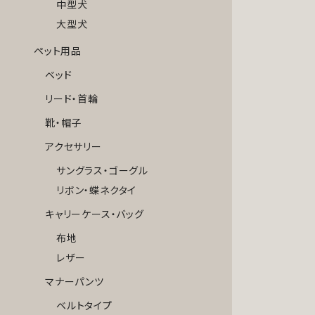
中型犬
大型犬
ペット用品
ベッド
リード・首輪
靴・帽子
アクセサリー
サングラス・ゴーグル
リボン・蝶ネクタイ
キャリーケース・バッグ
布地
レザー
マナーパンツ
ベルトタイプ