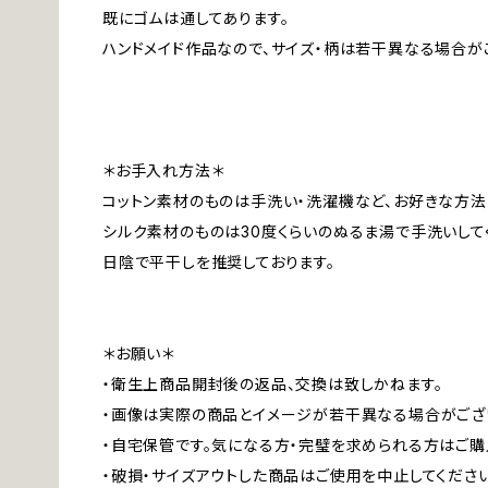
既にゴムは通してあります。
ハンドメイド作品なので、サイズ・柄は若干異なる場合が
＊お手入れ方法＊
コットン素材のものは手洗い・洗濯機など、お好きな方法
シルク素材のものは30度くらいのぬるま湯で手洗いして
日陰で平干しを推奨しております。
＊お願い＊
・衛生上商品開封後の返品、交換は致しかねます。
・画像は実際の商品とイメージが若干異なる場合がござ
・自宅保管です。気になる方・完璧を求められる方はご購
・破損・サイズアウトした商品はご使用を中止してくださ