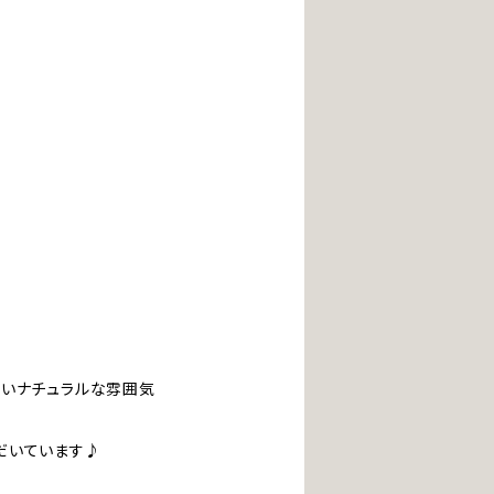
すいナチュラルな雰囲気
だいています♪