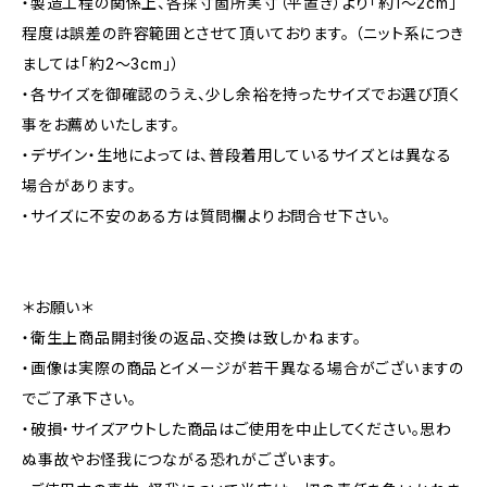
・製造工程の関係上、各採寸箇所実寸（平置き）より「約1～2cm」
程度は誤差の許容範囲とさせて頂いております。 （ニット系につき
ましては「約2～3cm」）
・各サイズを御確認のうえ、少し余裕を持ったサイズでお選び頂く
事をお薦めいたします。
・デザイン・生地によっては、普段着用しているサイズとは異なる
場合があります。
・サイズに不安のある方は質問欄よりお問合せ下さい。
＊お願い＊
・衛生上商品開封後の返品、交換は致しかねます。
・画像は実際の商品とイメージが若干異なる場合がございますの
でご了承下さい。
・破損・サイズアウトした商品はご使用を中止してください。思わ
ぬ事故やお怪我につながる恐れがございます。