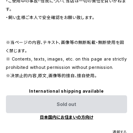
・ご使用中の事故・怪我について当店は一切の責任を負いかねま
す。
・飼い主様ご本人で安全確認をお願い致します。
※当ページの内容、テキスト、画像等の無断転載・無断使用を固
く禁じます。
※ Contents, texts, images, etc. on this page are strictly
prohibited without permission without permission.
※决禁止的内容,原文,画像等的擅自、擅自使用。
International shipping available
Sold out
日本国内にお住まいの方向け
通報する