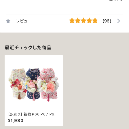
レビュー
(96)
最近チェックした商品
【訳あり】 着物 P66 P67 P69
ドッグウェア ドックウェア ネイビ
¥1,980
ー クリーム ブルー ピンク 犬 用
和服 ドッグウエア dog 猫 ペッ