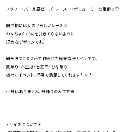
フラワー・パール風ビーズ・レース・・・ボリューミーな帯飾り♡
裾や袖には女の子らしいレース☆
わんちゃんが袂を引きずらないように
短めなデザインです。
細部までこだわって作られた繊細なデザインです。
夏祭り・お正月・七五三・ひな祭り
様々なイベント、行事で活躍してくれます°˖✧˖°
※帯はありません。帯飾りのみです※
＊サイズについて＊