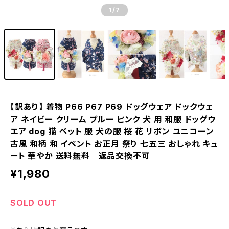
1
/7
【訳あり】 着物 P66 P67 P69 ドッグウェア ドックウェ
ア ネイビー クリーム ブルー ピンク 犬 用 和服 ドッグウ
エア dog 猫 ペット 服 犬の服 桜 花 リボン ユニコーン
古風 和柄 和 イベント お正月 祭り 七五三 おしゃれ キュ
ート 華やか 送料無料 返品交換不可
¥1,980
SOLD OUT