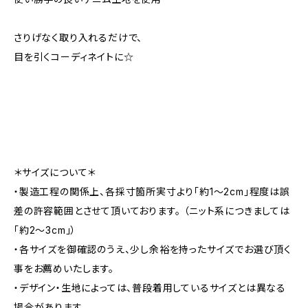
さりげなく取り入れるだけで、
目を引くコーディネイトに☆
＊サイズについて＊
・製造工程の関係上、各採寸箇所実寸より「約1～2cm」程度は誤
差の許容範囲とさせて頂いております。 （ニット系につきましては
「約2～3cm」）
・各サイズを御確認のうえ、少し余裕を持ったサイズでお選び頂く
事をお薦めいたします。
・デザイン・生地によっては、普段着用しているサイズとは異なる
場合があります。