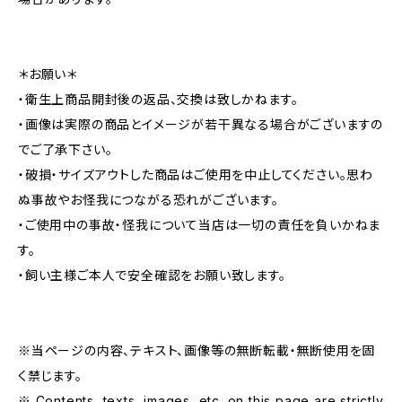
＊お願い＊
・衛生上商品開封後の返品、交換は致しかねます。
・画像は実際の商品とイメージが若干異なる場合がございますの
でご了承下さい。
・破損・サイズアウトした商品はご使用を中止してください。思わ
ぬ事故やお怪我につながる恐れがございます。
・ご使用中の事故・怪我について当店は一切の責任を負いかねま
す。
・飼い主様ご本人で安全確認をお願い致します。
※当ページの内容、テキスト、画像等の無断転載・無断使用を固
く禁じます。
※ Contents, texts, images, etc. on this page are strictly