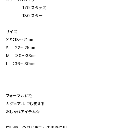
179 スタッズ
180 スター
サイズ
ＸＳ：18～21cm
Ｓ ：22～25cm
Ｍ ：30～33cm
Ｌ ：36～39cm
フォーマルにも
カジュアルにも使える
おしゃれアイテム☆
使い勝手の良いデニム生地を使用