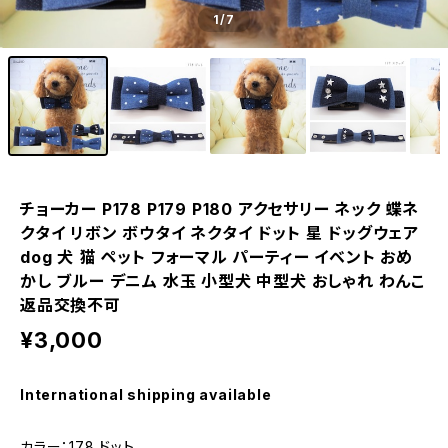
1
/7
チョーカー P178 P179 P180 アクセサリー ネック 蝶ネ
クタイ リボン ボウタイ ネクタイ ドット 星 ドッグウェア
dog 犬 猫 ペット フォーマル パーティー イベント おめ
かし ブルー デニム 水玉 小型犬 中型犬 おしゃれ わんこ
返品交換不可
¥3,000
International shipping available
カラー：178 ドット